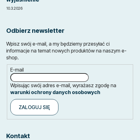
10.3.2026
Odbierz newsletter
Wpisz swój e-mail, a my będziemy przesyłać ci
informacje na temat nowych produktów na naszym e-
shop.
E-mail
Wpisując swój adres e-mail, wyrażasz zgodę na
warunki ochrony danych osobowych
ZALOGUJ SIĘ
Kontakt