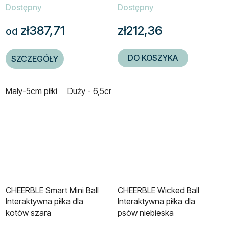
Dostępny
Dostępny
zł387,71
zł212,36
od
DO KOSZYKA
SZCZEGÓŁY
Mały-5cm piłki
Duży - 6,5cm piłki
CHEERBLE Smart Mini Ball
CHEERBLE Wicked Ball
Interaktywna piłka dla
Interaktywna piłka dla
kotów szara
psów niebieska