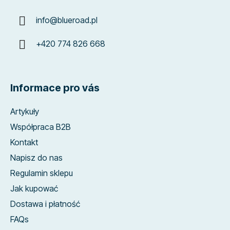
info
@
blueroad.pl
+420 774 826 668
Informace pro vás
Artykuły
Współpraca B2B
Kontakt
Napisz do nas
Regulamin sklepu
Jak kupować
Dostawa i płatność
FAQs