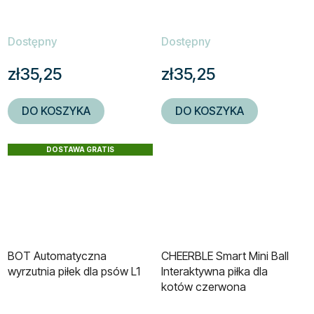
Dostępny
Dostępny
zł35,25
zł35,25
DO KOSZYKA
DO KOSZYKA
DOSTAWA GRATIS
BOT Automatyczna
CHEERBLE Smart Mini Ball
wyrzutnia piłek dla psów L1
Interaktywna piłka dla
kotów czerwona