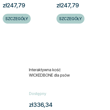
zł247,79
zł247,79
SZCZEGÓŁY
SZCZEGÓŁY
Interaktywna kość
WICKEDBONE dla psów
Dostępny
zł336,34