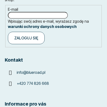
E-mail
Wpisując swój adres e-mail, wyrażasz zgodę na
warunki ochrony danych osobowych
ZALOGUJ SIĘ
Kontakt
info
@
blueroad.pl
+420 774 826 668
Informace pro vás