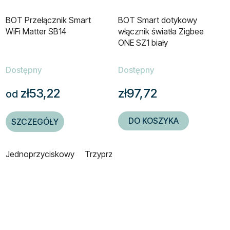
BOT Przełącznik Smart
BOT Smart dotykowy
WiFi Matter SB14
włącznik światła Zigbee
ONE SZ1 biały
Dostępny
Dostępny
zł53,22
zł97,72
od
DO KOSZYKA
SZCZEGÓŁY
Jednoprzyciskowy
Trzyprzyciskowy
Czteroprzyciskowy