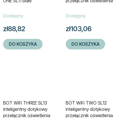
ONE SL11 biały
przełącznik oświetlenia
czarny
Dostępny
Dostępny
zł88,82
zł103,06
DO KOSZYKA
DO KOSZYKA
BOT WiFi THREE SL13
BOT WiFi TWO SL12
inteligentny dotykowy
inteligentny dotykowy
przełącznik oświetlenia
przełącznik oświetlenia
biały
czarny