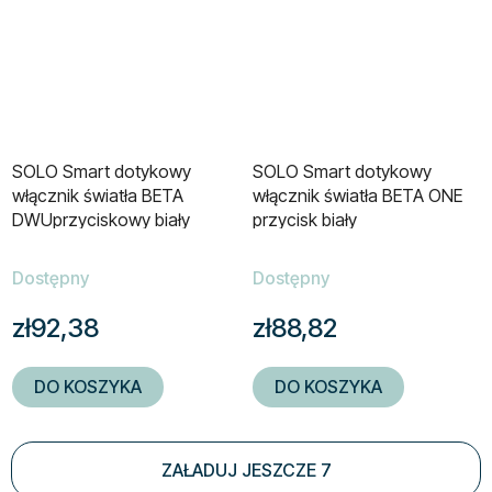
SOLO Smart dotykowy
SOLO Smart dotykowy
włącznik światła BETA
włącznik światła BETA ONE
DWUprzyciskowy biały
przycisk biały
Dostępny
Dostępny
zł92,38
zł88,82
DO KOSZYKA
DO KOSZYKA
ZAŁADUJ JESZCZE 7