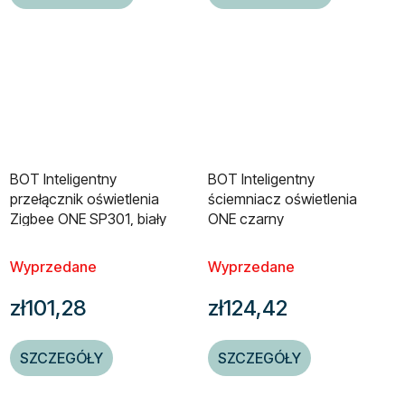
BOT Inteligentny
BOT Inteligentny
przełącznik oświetlenia
ściemniacz oświetlenia
Zigbee ONE SP301, biały
ONE czarny
Wyprzedane
Wyprzedane
zł101,28
zł124,42
SZCZEGÓŁY
SZCZEGÓŁY