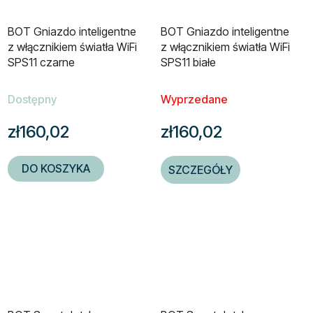
BOT Gniazdo inteligentne
BOT Gniazdo inteligentne
z włącznikiem światła WiFi
z włącznikiem światła WiFi
SPS11 czarne
SPS11 białe
Dostępny
Wyprzedane
zł160,02
zł160,02
DO KOSZYKA
SZCZEGÓŁY