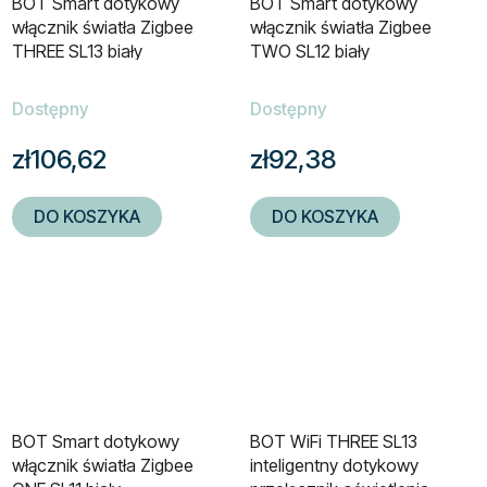
BOT Smart dotykowy
BOT Smart dotykowy
włącznik światła Zigbee
włącznik światła Zigbee
THREE SL13 biały
TWO SL12 biały
Dostępny
Dostępny
zł106,62
zł92,38
DO KOSZYKA
DO KOSZYKA
BOT Smart dotykowy
BOT WiFi THREE SL13
włącznik światła Zigbee
inteligentny dotykowy