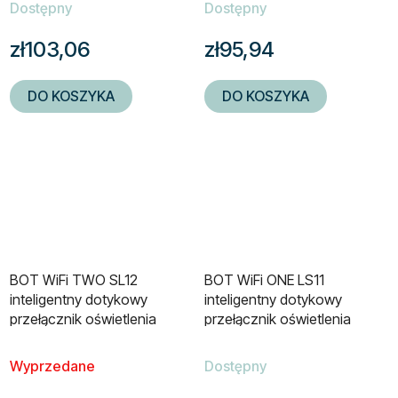
Dostępny
Dostępny
zł103,06
zł95,94
DO KOSZYKA
DO KOSZYKA
BOT WiFi TWO SL12
BOT WiFi ONE LS11
inteligentny dotykowy
inteligentny dotykowy
przełącznik oświetlenia
przełącznik oświetlenia
biały
czarny
Wyprzedane
Dostępny