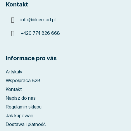
Kontakt
info
@
blueroad.pl
+420 774 826 668
Informace pro vás
Artykuły
Współpraca B2B
Kontakt
Napisz do nas
Regulamin sklepu
Jak kupować
Dostawa i płatność