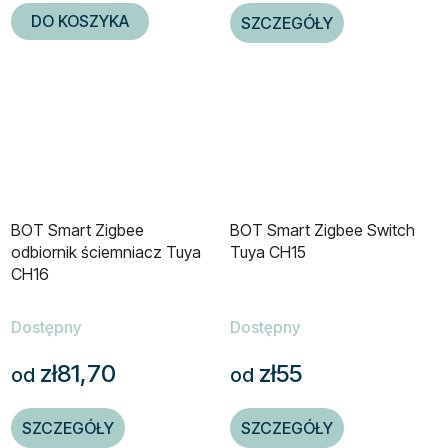
DO KOSZYKA
SZCZEGÓŁY
BOT Smart Zigbee
BOT Smart Zigbee Switch
odbiornik ściemniacz Tuya
Tuya CH15
CH16
Dostępny
Dostępny
zł81,70
zł55
od
od
SZCZEGÓŁY
SZCZEGÓŁY