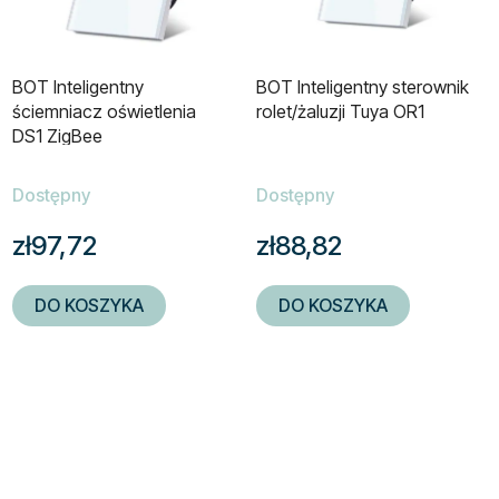
BOT Inteligentny
BOT Inteligentny sterownik
ściemniacz oświetlenia
rolet/żaluzji Tuya OR1
DS1 ZigBee
Dostępny
Dostępny
zł97,72
zł88,82
DO KOSZYKA
DO KOSZYKA