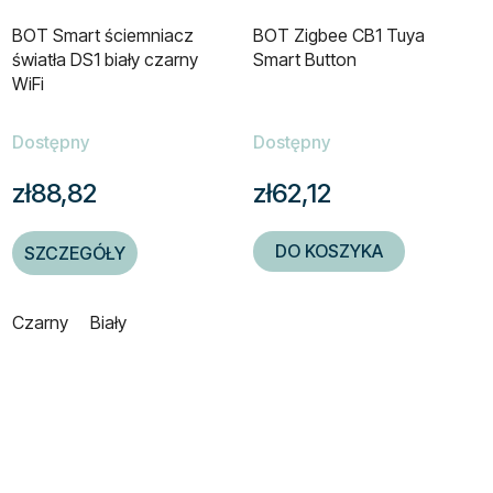
BOT Smart ściemniacz
BOT Zigbee CB1 Tuya
światła DS1 biały czarny
Smart Button
WiFi
Dostępny
Dostępny
zł88,82
zł62,12
DO KOSZYKA
SZCZEGÓŁY
Czarny
Biały