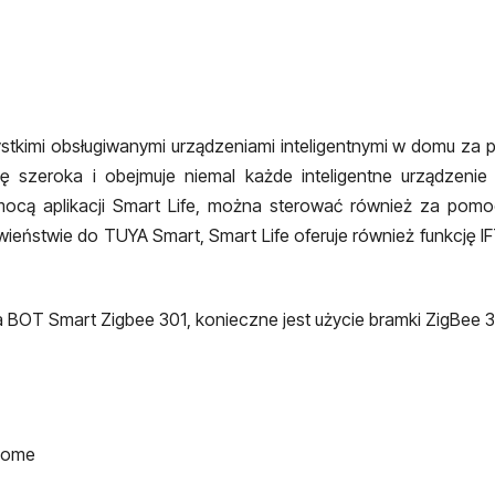
stkimi obsługiwanymi urządzeniami inteligentnymi w domu za 
 szeroka i obejmuje niemal każde inteligentne urządzen
ocą aplikacji Smart Life, można sterować również za pomocą
wieństwie do TUYA Smart, Smart Life oferuje również funkcję I
BOT Smart Zigbee 301, konieczne jest użycie bramki ZigBee 3.0
 Home