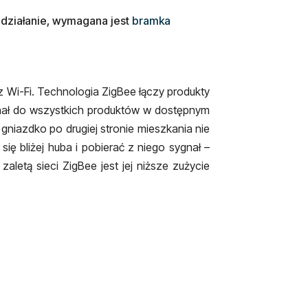
 działanie, wymagana jest
bramka
z Wi-Fi. Technologia ZigBee łączy produkty
gnał do wszystkich produktów w dostępnym
gniazdko po drugiej stronie mieszkania nie
ę bliżej huba i pobierać z niego sygnał –
letą sieci ZigBee jest jej niższe zużycie