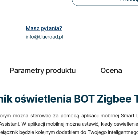
Masz pytania?
info@blueroad.pl
Parametry produktu
Ocena
nik oświetlenia BOT Zigbee 
 którym można sterować za pomocą aplikacji mobilnej
Smart L
sistant. W aplikacji mobilnej można ustawić, kiedy oświetleni
ełącznik będzie kolejnym dodatkiem do Twojego inteligentneg