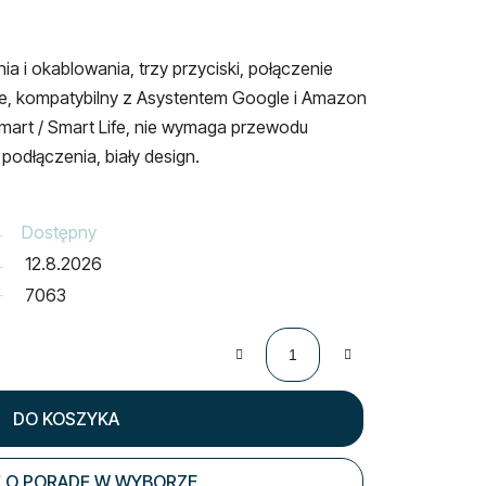
ia i okablowania, trzy przyciski, połączenie
owe, kompatybilny z Asystentem Google i Amazon
Smart / Smart Life, nie wymaga przewodu
podłączenia, biały design.
Dostępny
12.8.2026
7063
DO KOSZYKA
 O PORADĘ W WYBORZE