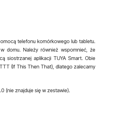
pomocą telefonu komórkowego lub tabletu.
ie w domu.
Należy również wspomnieć, że
 siostrzanej aplikacji TUYA Smart. Obie
FTTT (If This Then That), dlatego zalecamy
 (nie znajduje się w zestawie).