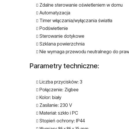
Zdalne sterowanie oświetleniem w domu
Automatyzacja
Timer włączania/wyłączania światła
Podświetlenie
Sterowanie dotykowe
Szklana powierzchnia
Nie wymaga przewodu neutralnego do praw
Parametry techniczne:
Liczba przycisków: 3
Połączenie: Zigbee
Kolor: biały
Zasilanie: 230 V
Materiał: szkło i PC
Stopień ochrony: IP44
Wymiary: 86 x 86 x 35 mm