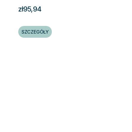
zł95,94
SZCZEGÓŁY