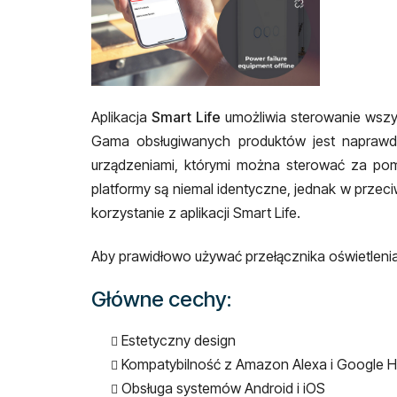
Aplikacja
Smart Life
umożliwia sterowanie wszy
Gama obsługiwanych produktów jest naprawdę
urządzeniami, którymi można sterować za pom
platformy są niemal identyczne, jednak w przeci
korzystanie z aplikacji Smart Life.
Aby prawidłowo używać przełącznika oświetlenia 
Główne cechy:
Estetyczny design
Kompatybilność z Amazon Alexa i Google
Obsługa systemów Android i iOS