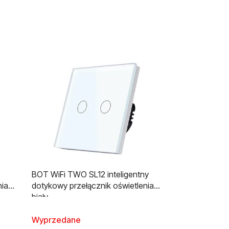
BOT WiFi TWO SL12 inteligentny
nia
dotykowy przełącznik oświetlenia
biały
Wyprzedane