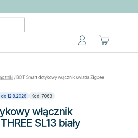
KOSZYK
łączniki
/
BOT Smart dotykowy włącznik światła Zigbee
 do 12.8.2026
Kod: 7063
ykowy włącznik
 THREE SL13 biały