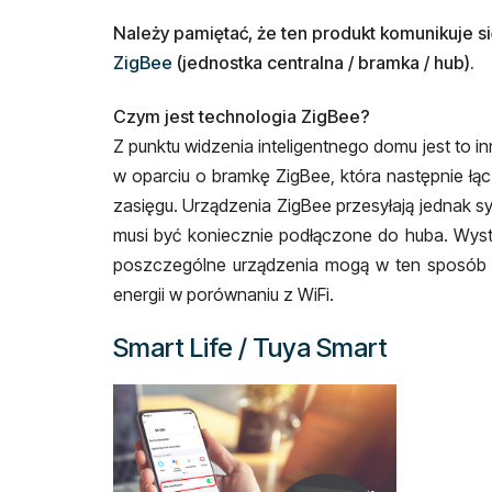
Należy pamiętać, że ten produkt komunikuje 
ZigBee
(jednostka centralna / bramka / hub).
Czym jest technologia ZigBee?
Z punktu widzenia inteligentnego domu jest to 
w oparciu o bramkę ZigBee, która następnie łą
zasięgu. Urządzenia ZigBee przesyłają jednak sy
musi być koniecznie podłączone do huba. Wysta
poszczególne urządzenia mogą w ten sposób peł
energii w porównaniu z WiFi.
Smart Life / Tuya Smart