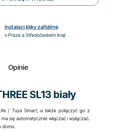
Instalaci kliky zařídíme
v Praze a Středočeském kraji
Opinie
THREE SL13 biały
ife / Tuya Smart, a także połączyć go z
e ma się automatycznie włączać i wyłączać.
o domu.