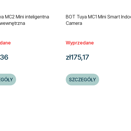
a MC2 Mini inteligentna
BOT Tuya MC1 Mini Smart Indo
 wewnętrzna
Camera
dane
Wyprzedane
,36
zł175,17
EGÓŁY
SZCZEGÓŁY