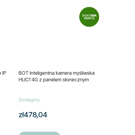
DOSTAWA
GRATIS
 IP
BOT Inteligentna kamera myśliwska
HUC1 4G z panelem słonecznym
Dostępny
zł478,04