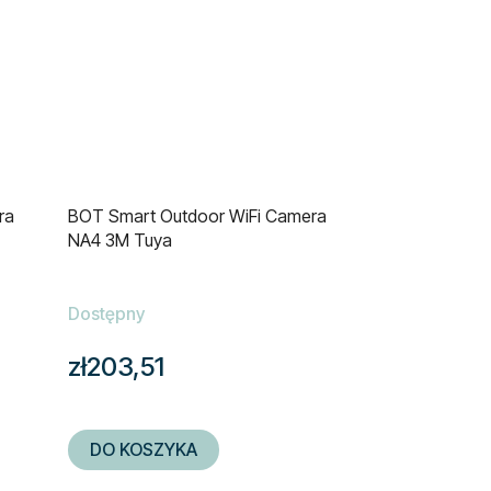
ra
BOT Smart Outdoor WiFi Camera
NA4 3M Tuya
Dostępny
zł203,51
DO KOSZYKA