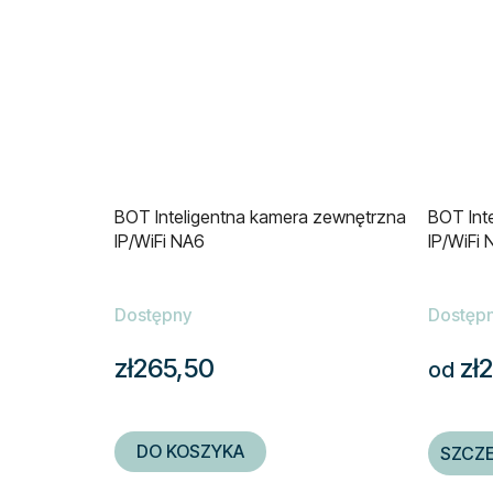
BOT Inteligentna kamera zewnętrzna
BOT Int
IP/WiFi NA6
IP/WiFi 
Dostępny
Dostęp
zł265,50
zł2
od
DO KOSZYKA
SZCZ