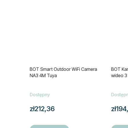
BOT Smart Outdoor WiFi Camera
BOT Kam
NA3 4M Tuya
wideo 3
Dostępny
Dostęp
zł212,36
zł194