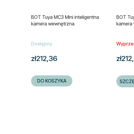
BOT Tuya MC3 Mini inteligentna
BOT Tuy
kamera wewnętrzna
kamera
Dostępny
Wyprze
zł212,36
zł212
DO KOSZYKA
SZCZ