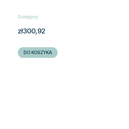
Dostępny
zł300,92
DO KOSZYKA