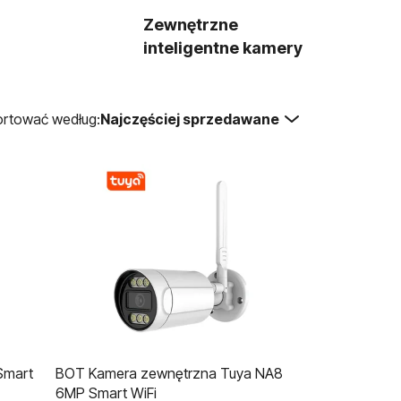
Zewnętrzne
inteligentne kamery
rtować według:
Najczęściej sprzedawane
Smart
BOT Kamera zewnętrzna Tuya NA8
6MP Smart WiFi