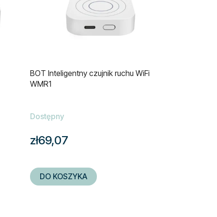
BOT Inteligentny czujnik ruchu WiFi
WMR1
Dostępny
zł69,07
DO KOSZYKA