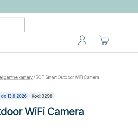
KOSZYK
teligentne kamery
/
BOT Smart Outdoor WiFi Camera
 do 13.8.2026
Kod: 3298
door WiFi Camera