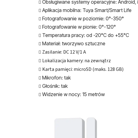
Obsługiwane systemy operacyjne: Android,
Aplikacja mobilna: Tuya Smart/Smart Life
Fotografowanie w poziomie: 0°-350°
Fotografowanie w pionie: 0°-120°
Temperatura pracy: od -20°C do +55°C
Materiał: tworzywo sztuczne
Zasilanie: DC 12 V/1 A
Lokalizacja kamery: na zewnątrz
Karta pamięci: microSD (maks. 128 GB)
Mikrofon: tak
Głośnik: tak
Widzenie w nocy: 15 metrów