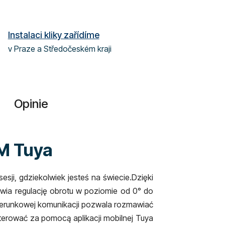
Instalaci kliky zařídíme
v Praze a Středočeském kraji
Opinie
M Tuya
sji, gdziekolwiek jesteś na świecie.
Dzięki
iwia regulację obrotu w poziomie od 0° do
kierunkowej komunikacji pozwala rozmawiać
terować za pomocą aplikacji mobilnej Tuya