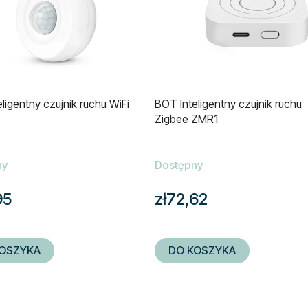
ligentny czujnik ruchu WiFi
BOT Inteligentny czujnik ruchu
Zigbee ZMR1
ny
Dostępny
95
zł72,62
OSZYKA
DO KOSZYKA