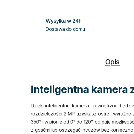
Wysyłka w 24h
Dostawa do domu
Opis
Inteligentna kamera
Dzięki inteligentnej kamerze zewnętrznej będzie
rozdzielczości 2 MP uzyskasz ostre i wyraźne 
350° i w pionie od 0° do 120°, co daje możliw
z gośćmi lub ostrzegać intruzów bez konieczno