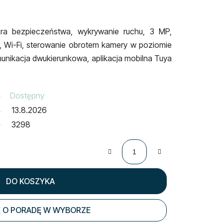
era bezpieczeństwa, wykrywanie ruchu, 3 MP,
 Wi-Fi,
sterowanie obrotem kamery w poziomie
omunikacja dwukierunkowa,
aplikacja mobilna Tuya
Dostępny
13.8.2026
3298
DO KOSZYKA
 O PORADĘ W WYBORZE