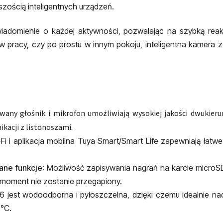
szością inteligentnych urządzeń.
adomienie o każdej aktywności, pozwalając na szybką rea
 w pracy, czy po prostu w innym pokoju, inteligentna kamera
wany głośnik i mikrofon umożliwiają wysokiej jakości dwukier
kacji z listonoszami.
-Fi i aplikacja mobilna Tuya Smart/Smart Life zapewniają łat
ane funkcje
: Możliwość zapisywania nagrań na karcie microSD,
 moment nie zostanie przegapiony.
6 jest wodoodporna i pyłoszczelna, dzięki czemu idealnie na
°C.