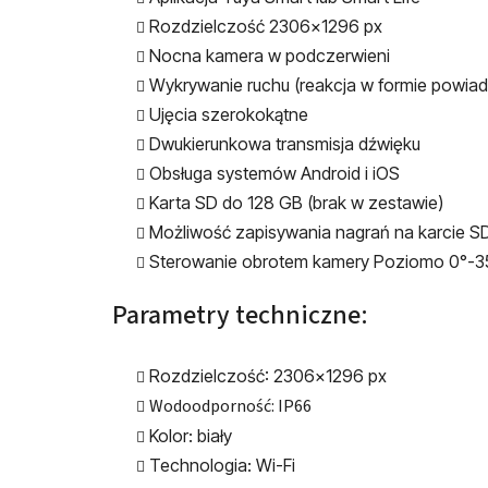
Rozdzielczość 2306x1296 px
Nocna kamera w podczerwieni
Wykrywanie ruchu (reakcja w formie powia
Ujęcia szerokokątne
Dwukierunkowa transmisja dźwięku
Obsługa systemów Android i iOS
Karta SD do 128 GB (brak w zestawie)
Możliwość zapisywania nagrań na karcie S
Sterowanie obrotem kamery Poziomo 0°-35
Parametry techniczne:
Rozdzielczość: 2306x1296 px
Wodoodporność: IP66
Kolor: biały
Technologia: Wi-Fi