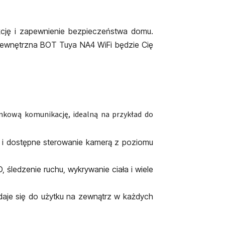
kcję i zapewnienie bezpieczeństwa domu.
 zewnętrzna BOT Tuya NA4 WiFi będzie Cię
unkową komunikację, idealną na przykład do
we i dostępne sterowanie kamerą z poziomu
 śledzenie ruchu, wykrywanie ciała i wiele
daje się do użytku na zewnątrz w każdych