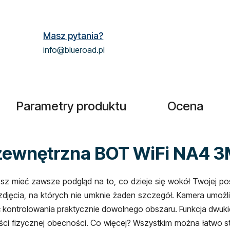
Masz pytania?
info@blueroad.pl
Parametry produktu
Ocena
 zewnętrzna BOT WiFi NA4 3
sz mieć zawsze podgląd na to, co dzieje się wokół Twojej pose
zdjęcia, na których nie umknie żaden szczegół. Kamera umożl
ość kontrolowania praktycznie dowolnego obszaru. Funkcja dwu
ści fizycznej obecności. Co więcej? Wszystkim można łatwo s