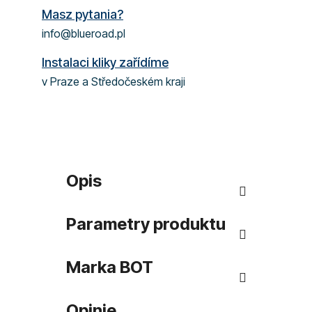
Masz pytania?
info@blueroad.pl
Instalaci kliky zařídíme
v Praze a Středočeském kraji
Opis
Parametry produktu
Marka
BOT
Opinie