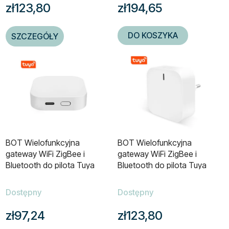
zł123,80
zł194,65
DO KOSZYKA
SZCZEGÓŁY
BOT Wielofunkcyjna
BOT Wielofunkcyjna
gateway WiFi ZigBee i
gateway WiFi ZigBee i
Bluetooth do pilota Tuya
Bluetooth do pilota Tuya
GBZ2
GBZ1
Dostępny
Dostępny
zł97,24
zł123,80