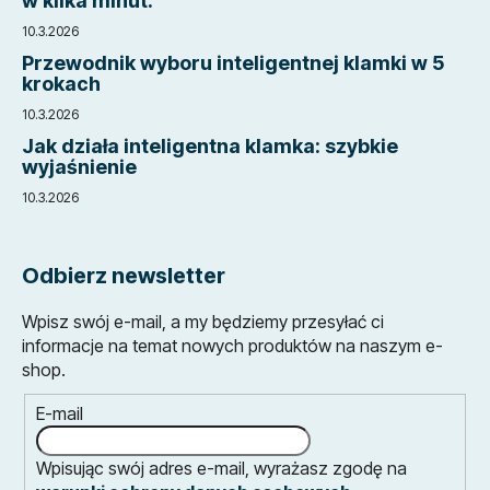
w kilka minut.
10.3.2026
Przewodnik wyboru inteligentnej klamki w 5
krokach
10.3.2026
Jak działa inteligentna klamka: szybkie
wyjaśnienie
10.3.2026
Odbierz newsletter
Wpisz swój e-mail, a my będziemy przesyłać ci
informacje na temat nowych produktów na naszym e-
shop.
E-mail
Wpisując swój adres e-mail, wyrażasz zgodę na