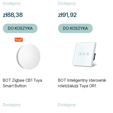
Dostępny
Dostępny
zł88,38
zł91,92
DO KOSZYKA
DO KOSZYKA
BOT Zigbee CB1 Tuya
BOT Inteligentny sterownik
Smart Button
rolet/żaluzji Tuya OR1
Dostępny
Dostępny