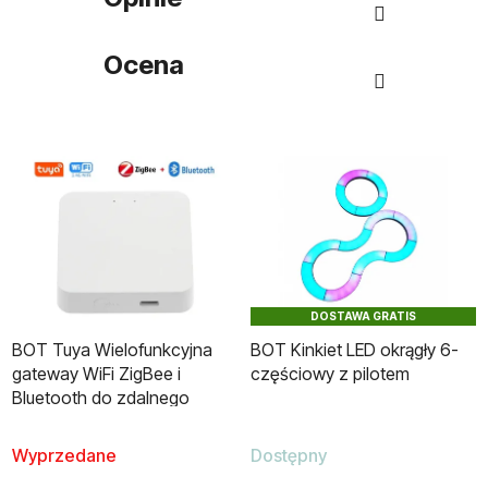
Ocena
DOSTAWA GRATIS
BOT Tuya Wielofunkcyjna
BOT Kinkiet LED okrągły 6-
gateway WiFi ZigBee i
częściowy z pilotem
Bluetooth do zdalnego
sterowania
Wyprzedane
Dostępny