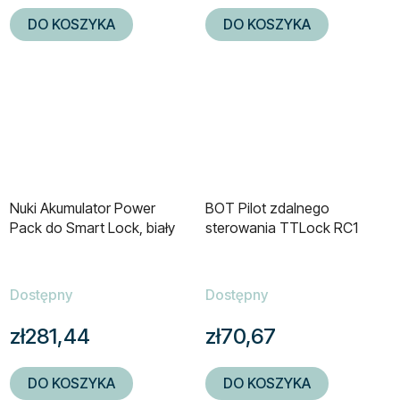
DO KOSZYKA
DO KOSZYKA
Nuki Akumulator Power
BOT Pilot zdalnego
Pack do Smart Lock, biały
sterowania TTLock RC1
Dostępny
Dostępny
zł281,44
zł70,67
DO KOSZYKA
DO KOSZYKA