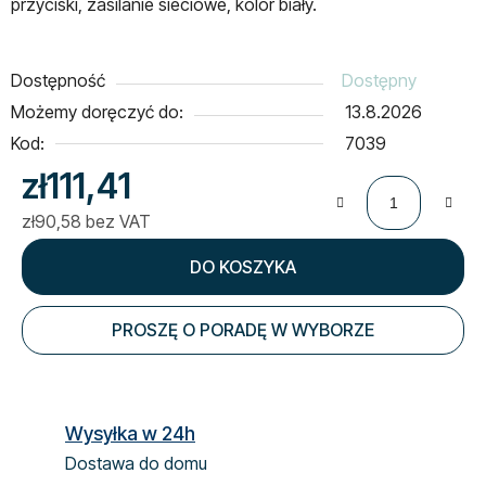
przyciski, zasilanie sieciowe, kolor biały.
Dostępność
Dostępny
Możemy doręczyć do:
13.8.2026
Kod:
7039
zł111,41
zł90,58 bez VAT
Cena jednostkowa:
DO KOSZYKA
PROSZĘ O PORADĘ W WYBORZE
Wysyłka w 24h
Dostawa do domu