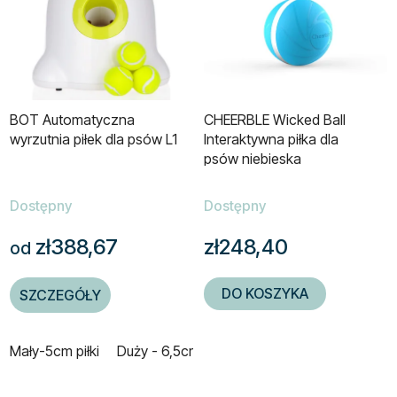
BOT Automatyczna
CHEERBLE Wicked Ball
wyrzutnia piłek dla psów L1
Interaktywna piłka dla
psów niebieska
Dostępny
Dostępny
zł388,67
zł248,40
od
DO KOSZYKA
SZCZEGÓŁY
Mały-5cm piłki
Duży - 6,5cm piłki