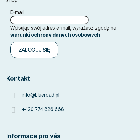
E-mail
Wpisując swój adres e-mail, wyrażasz zgodę na
warunki ochrony danych osobowych
ZALOGUJ SIĘ
Kontakt
info
@
blueroad.pl
+420 774 826 668
Informace pro vás