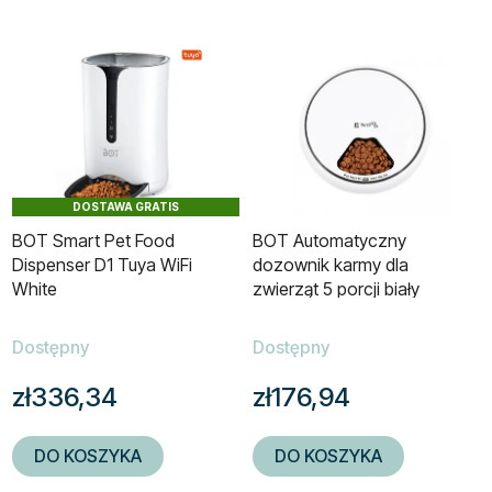
DOSTAWA GRATIS
BOT Smart Pet Food
BOT Automatyczny
Dispenser D1 Tuya WiFi
dozownik karmy dla
White
zwierząt 5 porcji biały
Dostępny
Dostępny
zł336,34
zł176,94
DO KOSZYKA
DO KOSZYKA