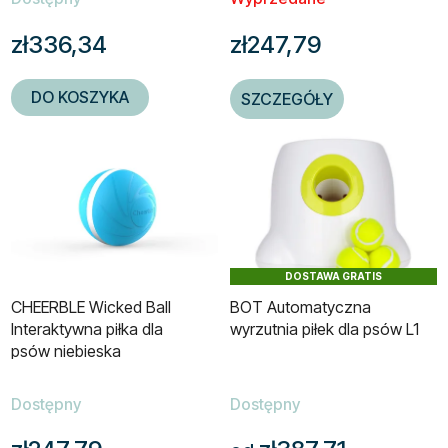
zł336,34
zł247,79
DO KOSZYKA
SZCZEGÓŁY
DOSTAWA GRATIS
CHEERBLE Wicked Ball
BOT Automatyczna
Interaktywna piłka dla
wyrzutnia piłek dla psów L1
psów niebieska
Dostępny
Dostępny