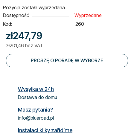
Pozycja została wyprzedana…
Dostępność
Wyprzedane
Kod:
260
zł247,79
zł201,46 bez VAT
Cena jednostkowa:
PROSZĘ O PORADĘ W WYBORZE
Wysyłka w 24h
Dostawa do domu
Masz pytania?
info@blueroad.pl
Instalaci kliky zařídíme