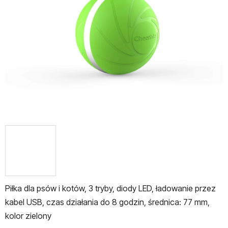
5
gwiazdek.
Piłka dla psów i kotów, 3 tryby, diody LED, ładowanie przez
kabel USB, czas działania do 8 godzin, średnica: 77 mm,
kolor zielony