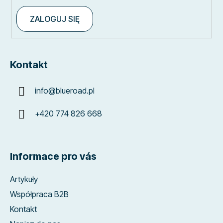
ZALOGUJ SIĘ
Kontakt
info
@
blueroad.pl
+420 774 826 668
Informace pro vás
Artykuły
Współpraca B2B
Kontakt