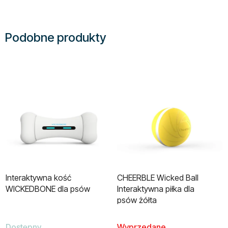
Podobne produkty
Interaktywna kość
CHEERBLE Wicked Ball
WICKEDBONE dla psów
Interaktywna piłka dla
psów żółta
Dostępny
Wyprzedane