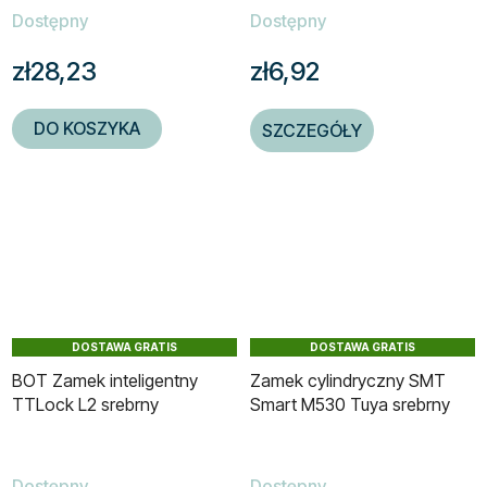
Dostępny
Dostępny
zł28,23
zł6,92
DO KOSZYKA
SZCZEGÓŁY
DOSTAWA GRATIS
DOSTAWA GRATIS
BOT Zamek inteligentny
Zamek cylindryczny SMT
TTLock L2 srebrny
Smart M530 Tuya srebrny
Dostępny
Dostępny