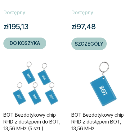
Dostępny
Dostępny
zł195,13
zł97,48
DO KOSZYKA
SZCZEGÓŁY
BOT Bezdotykowy chip
BOT Bezdotykowy chip
RFID z dostępem do BOT,
RFID z dostępem BOT,
13,56 MHz (5 szt.)
13,56 MHz