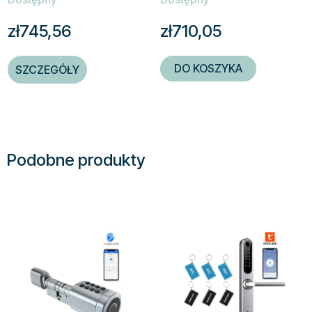
zł745,56
zł710,05
DO KOSZYKA
SZCZEGÓŁY
Podobne produkty