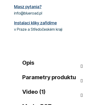
Masz pytania?
info@blueroad.pl
Instalaci kliky zařídíme
v Praze a Středočeském kraji
Opis
Parametry produktu
Video (1)