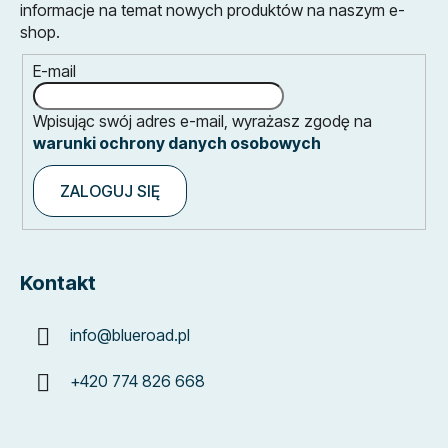
informacje na temat nowych produktów na naszym e-
shop.
E-mail
Wpisując swój adres e-mail, wyrażasz zgodę na
warunki ochrony danych osobowych
ZALOGUJ SIĘ
Kontakt
info
@
blueroad.pl
+420 774 826 668