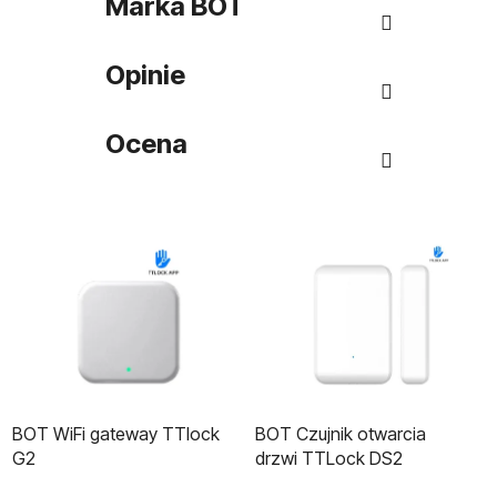
Marka
BOT
Opinie
Ocena
BOT WiFi gateway TTlock
BOT Czujnik otwarcia
G2
drzwi TTLock DS2