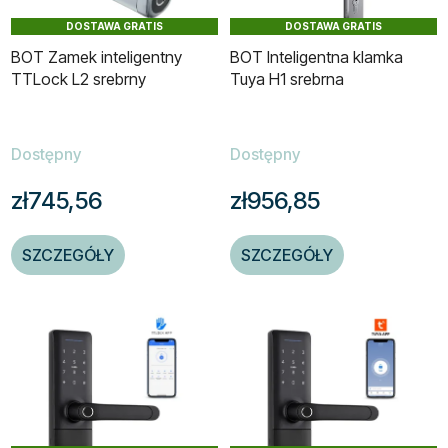
DOSTAWA GRATIS
DOSTAWA GRATIS
BOT Zamek inteligentny
BOT Inteligentna klamka
TTLock L2 srebrny
Tuya H1 srebrna
Dostępny
Dostępny
zł745,56
zł956,85
SZCZEGÓŁY
SZCZEGÓŁY