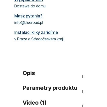
Dostawa do domu
Masz pytania?
info@blueroad.pl
Instalaci kliky zařídíme
v Praze a Středočeském kraji
Opis
Parametry produktu
Video (1)