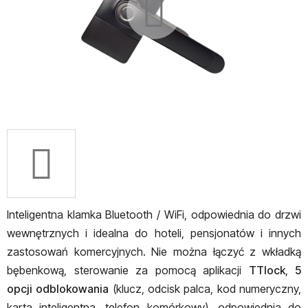
Inteligentna klamka Bluetooth / WiFi, odpowiednia do drzwi
wewnętrznych i idealna do hoteli, pensjonatów i innych
zastosowań komercyjnych. Nie można łączyć z wkładką
bębenkową, sterowanie za pomocą aplikacji
TTlock
,
5
opcji odblokowania
(klucz, odcisk palca, kod numeryczny,
karta inteligentna, telefon komórkowy), odpowiednia do