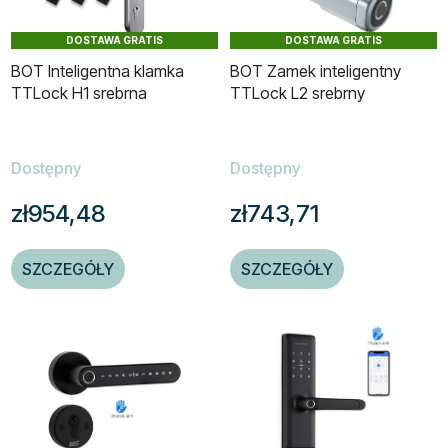
DOSTAWA GRATIS
DOSTAWA GRATIS
BOT Inteligentna klamka
BOT Zamek inteligentny
TTLock H1 srebrna
TTLock L2 srebrny
Dostępny
Dostępny
zł954,48
zł743,71
SZCZEGÓŁY
SZCZEGÓŁY