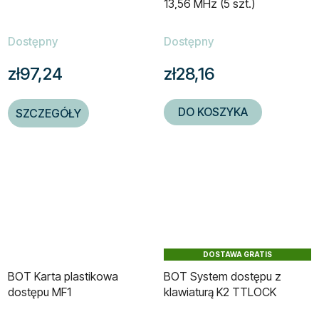
13,56 MHz (5 szt.)
Dostępny
Dostępny
zł97,24
zł28,16
DO KOSZYKA
SZCZEGÓŁY
DOSTAWA GRATIS
BOT Karta plastikowa
BOT System dostępu z
dostępu MF1
klawiaturą K2 TTLOCK