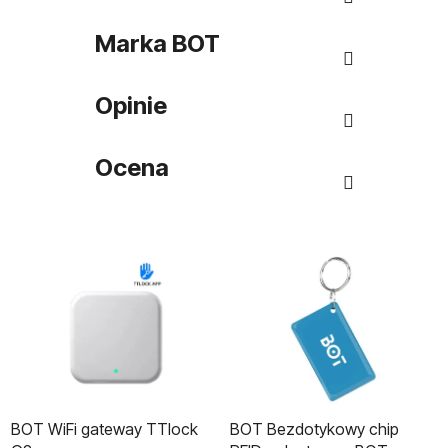
Marka
BOT
Opinie
Ocena
BOT WiFi gateway TTlock
BOT Bezdotykowy chip