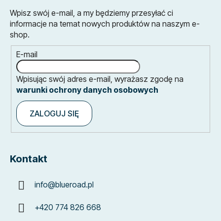
Wpisz swój e-mail, a my będziemy przesyłać ci
informacje na temat nowych produktów na naszym e-
shop.
E-mail
Wpisując swój adres e-mail, wyrażasz zgodę na
warunki ochrony danych osobowych
ZALOGUJ SIĘ
Kontakt
info
@
blueroad.pl
+420 774 826 668