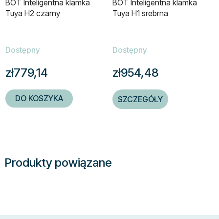
BOT Inteligentna klamka
BOT Inteligentna klamka
Tuya H2 czarny
Tuya H1 srebrna
Dostępny
Dostępny
zł779,14
zł954,48
DO KOSZYKA
SZCZEGÓŁY
Produkty powiązane