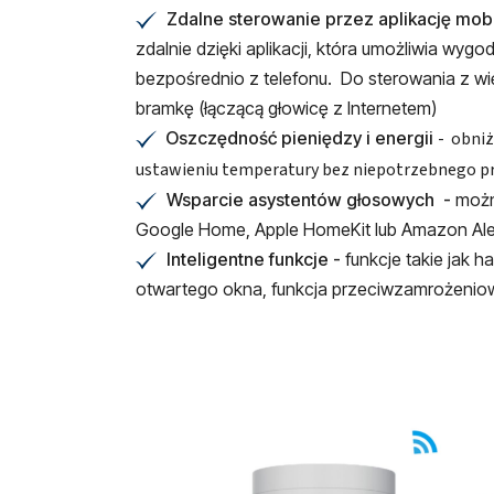
Zdalne sterowanie przez aplikację mob
✔
zdalnie dzięki aplikacji, która umożliwia wy
bezpośrednio z telefonu. Do sterowania z wi
bramkę (łączącą głowicę z Internetem)
Oszczędność pieniędzy i energii
- obniż
✔
ustawieniu temperatury bez niepotrzebnego p
Wsparcie asystentów głosowych -
można
✔
Google Home, Apple HomeKit lub Amazon Al
Inteligentne funkcje -
funkcje takie jak
✔
otwartego okna, funkcja przeciwzamrożeniow