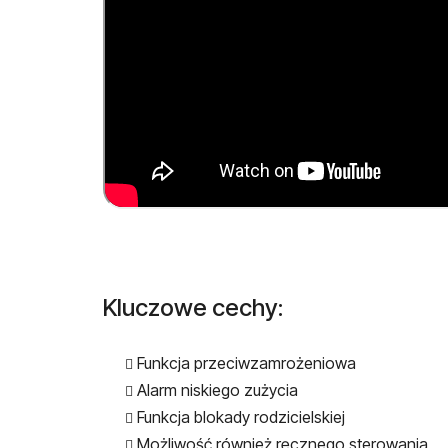
Kluczowe cechy:
Funkcja przeciwzamrożeniowa
Alarm niskiego zużycia
Funkcja blokady rodzicielskiej
Możliwość również ręcznego sterowania