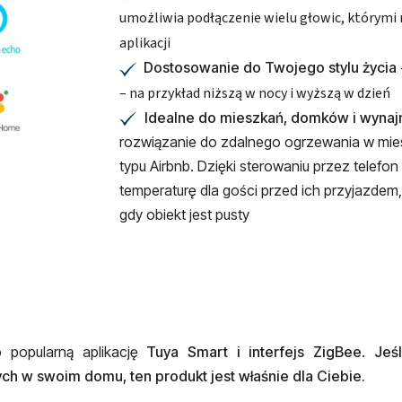
umożliwia podłączenie wielu głowic, którymi
aplikacji
Dostosowanie do Twojego stylu życia
✔
– na przykład niższą w nocy i wyższą w dzień
Idealne do mieszkań, domków i wyn
✔
rozwiązanie do zdalnego ogrzewania w mi
typu Airbnb. Dzięki sterowaniu przez telefo
temperaturę dla gości przed ich przyjazdem
gdy obiekt jest pusty
 popularną aplikację
Tuya Smart i interfejs ZigBee
.
Jeś
ych w swoim domu, ten produkt jest właśnie dla Ciebie.