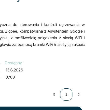
atyczna do sterowania i kontroli ogrzewania w
ku
, Zigbee, kompatybilna z Asystentem Google i
jnie, z możliwością połączenia z siecią WiFi i
głowic za pomocą bramki WiFi (należy ją zakupić
Dostępny
13.8.2026
3709