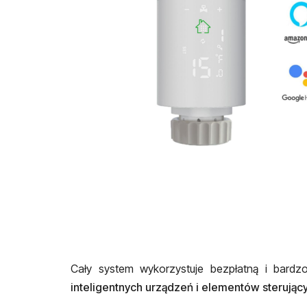
Cały system wykorzystuje bezpłatną i bardzo
inteligentnych urządzeń i elementów sterując