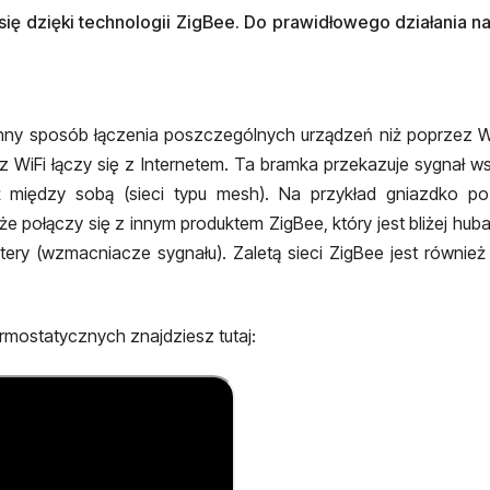
ię dzięki technologii ZigBee. Do prawidłowego działania n
 inny sposób łączenia poszczególnych urządzeń niż poprzez W
z WiFi łączy się z Internetem. Ta bramka przekazuje sygnał 
 między sobą (sieci typu mesh). Na przykład gniazdko po 
 połączy się z innym produktem ZigBee, który jest bliżej hub
ery (wzmacniacze sygnału). Zaletą sieci ZigBee jest również 
rmostatycznych znajdziesz tutaj: