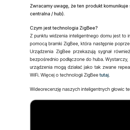
Zwracamy uwagę, że ten produkt komunikuje s
centralna / hub).
Czym jest technologia ZigBee?
Z punktu widzenia inteligentnego domu jest to
pomocą bramki ZigBee, która następnie poprze
Urządzenia ZigBee przekazują sygnał również
bezpośrednio podłączone do huba. Wystarczy, że
urządzenia mogą działać jako tak zwane repeat
WiFi. Więcej o technologii ZigBee
tutaj.
Wideorecenzję naszych inteligentnych głowic te