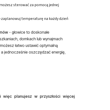
 możesz sterować za pomocą jednej
-zaplanowuj temperaturę na każdy dzień
ajmów
- głowice to doskonałe
eszkaniach, domkach lub wynajmach
n możesz łatwo ustawić optymalną
, a jednocześnie oszczędzać energię,
li więc planujesz w przyszłości więcej