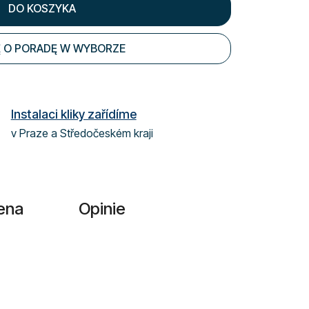
DO KOSZYKA
 O PORADĘ W WYBORZE
Instalaci kliky zařídíme
v Praze a Středočeském kraji
ena
Opinie