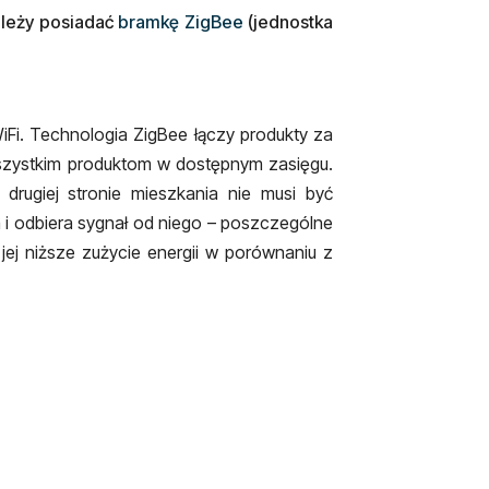
ależy posiadać
bramkę ZigBee
(jednostka
iFi. Technologia ZigBee łączy produkty za
wszystkim produktom w dostępnym zasięgu.
drugiej stronie mieszkania nie musi być
a i odbiera sygnał od niego – poszczególne
jej niższe zużycie energii w porównaniu z