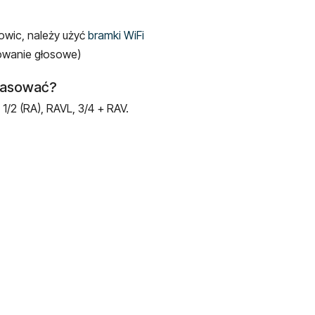
łowic, należy użyć
bramki WiFi
rowanie głosowe)
 pasować?
1/2 (RA), RAVL, 3/4 + RAV.