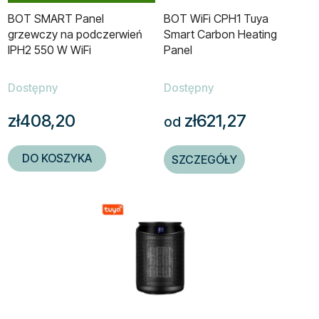
BOT SMART Panel
BOT WiFi CPH1 Tuya
grzewczy na podczerwień
Smart Carbon Heating
IPH2 550 W WiFi
Panel
Dostępny
Dostępny
zł408,20
zł621,27
od
DO KOSZYKA
SZCZEGÓŁY