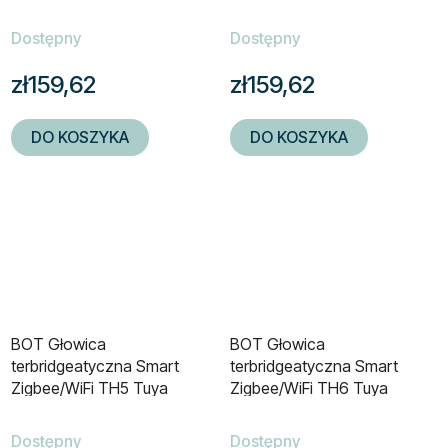
Dostępny
Dostępny
zł159,62
zł159,62
DO KOSZYKA
DO KOSZYKA
BOT Głowica
BOT Głowica
terbridgeatyczna Smart
terbridgeatyczna Smart
Zigbee/WiFi TH5 Tuya
Zigbee/WiFi TH6 Tuya
Dostępny
Dostępny