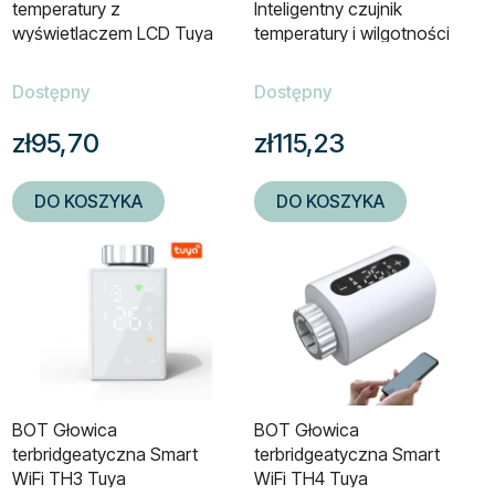
temperatury z
Inteligentny czujnik
wyświetlaczem LCD Tuya
temperatury i wilgotności
ZigBee
Dostępny
Dostępny
zł95,70
zł115,23
DO KOSZYKA
DO KOSZYKA
BOT Głowica
BOT Głowica
terbridgeatyczna Smart
terbridgeatyczna Smart
WiFi TH3 Tuya
WiFi TH4 Tuya