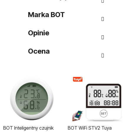
Marka
BOT
Opinie
Ocena
BOT Inteligentny czujnik
BOT WiFi STV2 Tuya