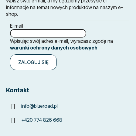
Wpisz swój e-mail, a my będziemy przesyłać ci
informacje na temat nowych produktów na naszym e-
shop.
E-mail
Wpisując swój adres e-mail, wyrażasz zgodę na
warunki ochrony danych osobowych
ZALOGUJ SIĘ
Kontakt
info
@
blueroad.pl
+420 774 826 668