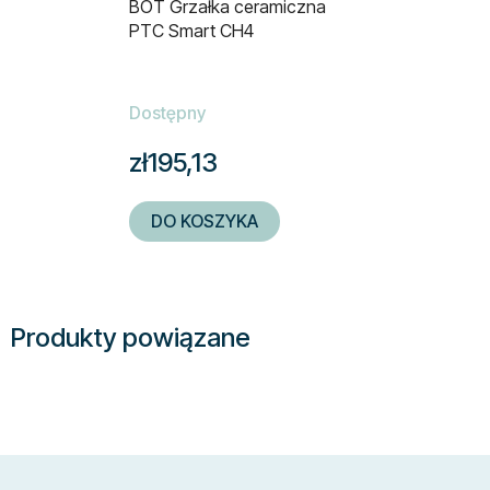
BOT Grzałka ceramiczna
PTC Smart CH4
Dostępny
zł195,13
DO KOSZYKA
Produkty powiązane
S