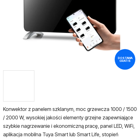
gwiazdek.
DOSTAWA
GRATIS
Konwektor z panelem szklanym, moc grzewcza 1000 / 1500
/ 2000 W, wysokiej jakości elementy grzejne zapewniające
szybkie nagrzewanie i ekonomiczną pracę, panel LED, WiFi,
aplikacja mobilna Tuya Smart lub Smart Life, stopień