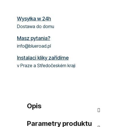
Wysyłka w 24h
Dostawa do domu
Masz pytania?
info@blueroad.pl
Instalaci kliky zařídíme
v Praze a Středočeském kraji
Opis
Parametry produktu