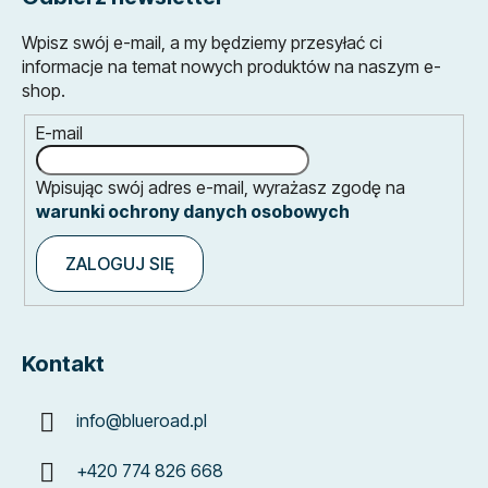
Wpisz swój e-mail, a my będziemy przesyłać ci
informacje na temat nowych produktów na naszym e-
shop.
E-mail
Wpisując swój adres e-mail, wyrażasz zgodę na
warunki ochrony danych osobowych
ZALOGUJ SIĘ
Kontakt
info
@
blueroad.pl
+420 774 826 668