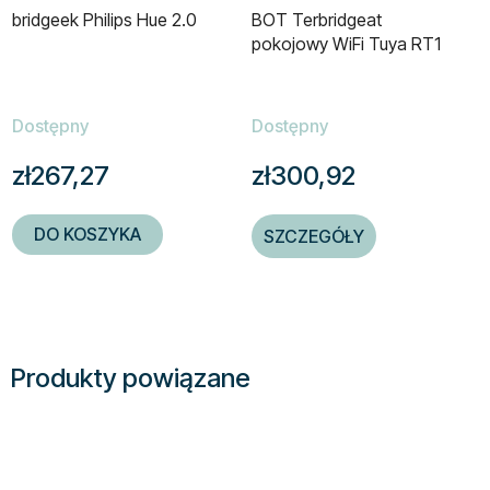
bridgeek Philips Hue 2.0
BOT Terbridgeat
pokojowy WiFi Tuya RT1
Dostępny
Dostępny
zł267,27
zł300,92
DO KOSZYKA
SZCZEGÓŁY
Produkty powiązane