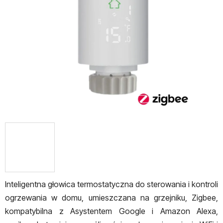
5
gwiazdek.
Inteligentna głowica termostatyczna do sterowania i kontroli
ogrzewania w domu, umieszczana na
grzejniku
, Zigbee,
kompatybilna z Asystentem Google i Amazon Alexa,