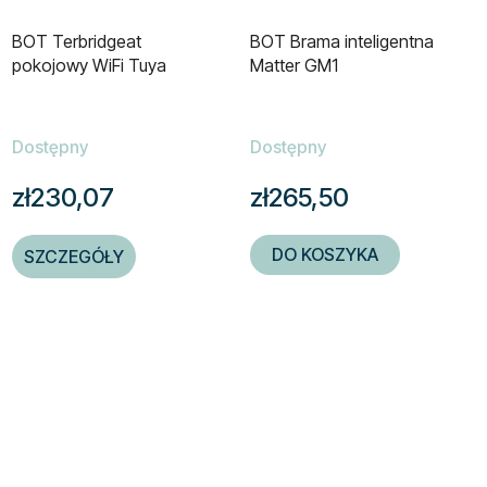
BOT Terbridgeat
BOT Brama inteligentna
pokojowy WiFi Tuya
Matter GM1
Dostępny
Dostępny
zł230,07
zł265,50
DO KOSZYKA
SZCZEGÓŁY