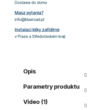
Dostawa do domu
Masz pytania?
info@blueroad.pl
Instalaci kliky zařídíme
v Praze a Středočeském kraji
Opis
Parametry produktu
Video (1)