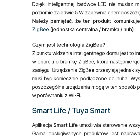
Dzięki inteligentnej żarówce LED nie musisz
poziomie zaledwie 5 W zapewnia energooszczęd
Należy pamiętać, że ten produkt komunikuj
ZigBee
(jednostka centralna / bramka / hub).
Czym jest technologia ZigBee?
Z punktu widzenia inteligentnego domu jest to 
w oparciu o bramkę ZigBee, która następnie łą
zasięgu. Urządzenia ZigBee przesyłają jednak sy
musi być koniecznie podłączone do huba. Wyst
poszczególne urządzenia mogą w ten sposób pełni
w porównaniu z Wi-Fi.
Smart Life / Tuya Smart
Aplikacja
Smart Life
umożliwia sterowanie wszy
Gama obsługiwanych produktów jest naprawdę