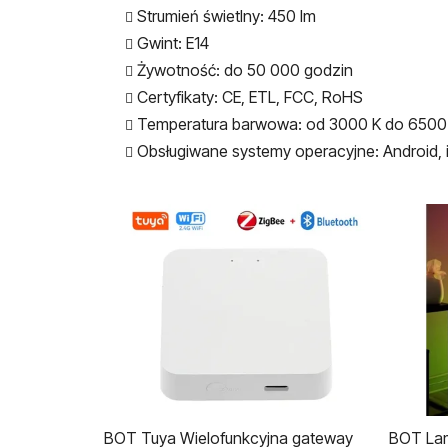
Strumień świetlny: 450 lm
Gwint: E14
Żywotność: do 50 000 godzin
Certyfikaty: CE, ETL, FCC, RoHS
Temperatura barwowa: od 3000 K do 6500
Obsługiwane systemy operacyjne: Android,
BOT Tuya Wielofunkcyjna gateway
BOT Lam