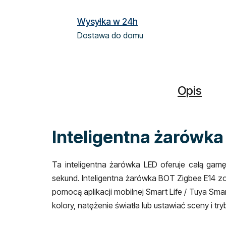
Wysyłka w 24h
Dostawa do domu
Opis
Inteligentna żarówka
Ta inteligentna żarówka LED oferuje całą gamę
sekund. Inteligentna żarówka BOT Zigbee E14 z
pomocą aplikacji mobilnej Smart Life / Tuya S
kolory, natężenie światła lub ustawiać sceny i t