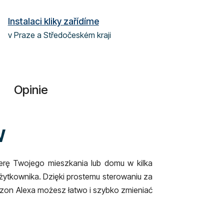
Instalaci kliky zařídíme
v Praze a Středočeském kraji
Opinie
W
ferę Twojego mieszkania lub domu w kilka
żytkownika. Dzięki prostemu sterowaniu za
azon Alexa możesz łatwo i szybko zmieniać