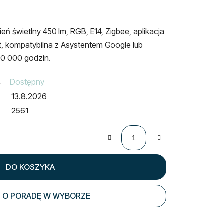
ień świetlny 450 lm, RGB, E14, Zigbee,
aplikacja
t, kompatybilna z
Asystentem Google lub
0 000 godzin.
Dostępny
13.8.2026
2561
DO KOSZYKA
 O PORADĘ W WYBORZE