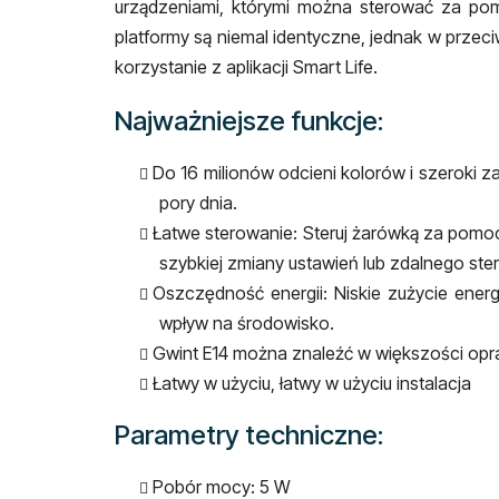
urządzeniami, którymi można sterować za pom
platformy są niemal identyczne, jednak w przeci
korzystanie z aplikacji Smart Life.
Najważniejsze funkcje:
Do 16 milionów odcieni kolorów i szeroki z
pory dnia.
Łatwe sterowanie: Steruj żarówką za pomoc
szybkiej zmiany ustawień lub zdalnego ste
Oszczędność energii: Niskie zużycie energ
wpływ na środowisko.
Gwint E14 można znaleźć w większości opra
Łatwy w użyciu, łatwy w użyciu instalacja
Parametry techniczne:
Pobór mocy: 5 W