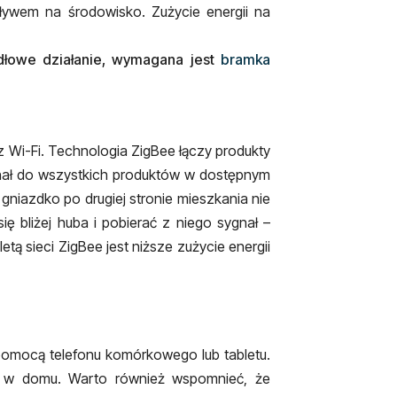
ływem na środowisko. Zużycie energii na
dłowe działanie, wymagana jest
bramka
z Wi-Fi. Technologia ZigBee łączy produkty
gnał do wszystkich produktów w dostępnym
gniazdko po drugiej stronie mieszkania nie
 bliżej huba i pobierać z niego sygnał –
ą sieci ZigBee jest niższe zużycie energii
pomocą telefonu komórkowego lub tabletu.
ie w domu.
Warto również wspomnieć, że