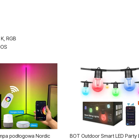
 K, RGB
 iOS
pa podłogowa Nordic
BOT Outdoor Smart LED Party 