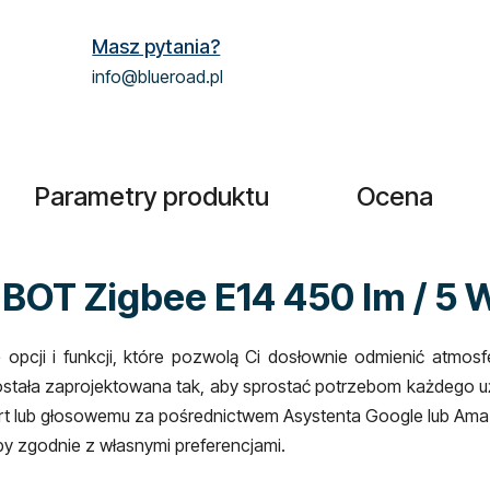
Masz pytania?
info@blueroad.pl
Parametry produktu
Ocena
 BOT Zigbee E14 450 lm / 5 
 opcji i funkcji, które pozwolą Ci dosłownie odmienić atmos
ostała zaprojektowana tak, aby sprostać potrzebom każdego u
mart lub głosowemu za pośrednictwem Asystenta Google lub Am
ryby zgodnie z własnymi preferencjami.