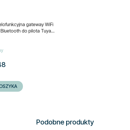
lofunkcyjna gateway WiFi
 Bluetooth do pilota Tuya
ny
48
OSZYKA
Podobne produkty