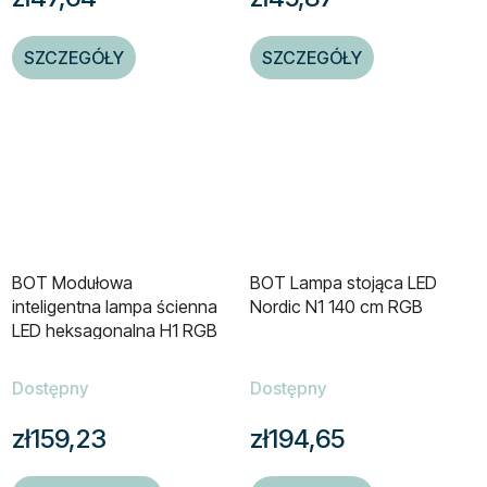
SZCZEGÓŁY
SZCZEGÓŁY
BOT Modułowa
BOT Lampa stojąca LED
inteligentna lampa ścienna
Nordic N1 140 cm RGB
LED heksagonalna H1 RGB
6 paneli
Dostępny
Dostępny
zł159,23
zł194,65