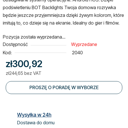
podświetleniu BOT Backlights Twoja domowa rozrywka
będzie jeszcze przyjemniejsza dzięki żywym kolorom, które
imitują to, co dzieje się na ekranie. Idealny do gier i filmów.
Pozycja została wyprzedana…
Dostępność
Wyprzedane
Kod:
2040
zł300,92
zł244,65 bez VAT
Cena jednostkowa:
PROSZĘ O PORADĘ W WYBORZE
Wysyłka w 24h
Dostawa do domu