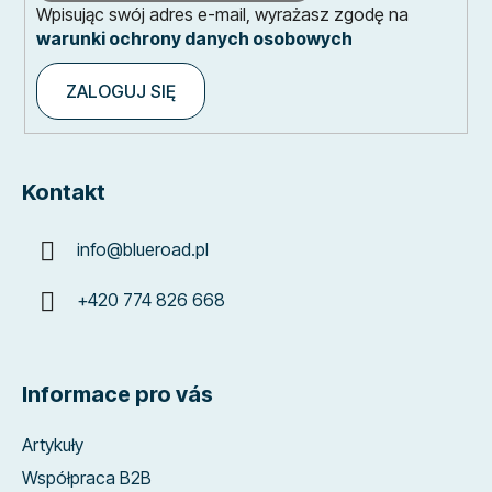
Wpisując swój adres e-mail, wyrażasz zgodę na
warunki ochrony danych osobowych
ZALOGUJ SIĘ
Kontakt
info
@
blueroad.pl
+420 774 826 668
Informace pro vás
Artykuły
Współpraca B2B