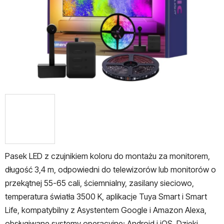
Pasek LED z czujnikiem koloru do montażu za monitorem,
długość 3,4 m, odpowiedni do telewizorów lub monitorów o
przekątnej 55-65 cali, ściemnialny, zasilany sieciowo,
temperatura światła 3500 K, aplikacje Tuya Smart i Smart
Life, kompatybilny z Asystentem Google i Amazon Alexa,
obsługiwane systemy operacyjne: Android i iOS. Dzięki