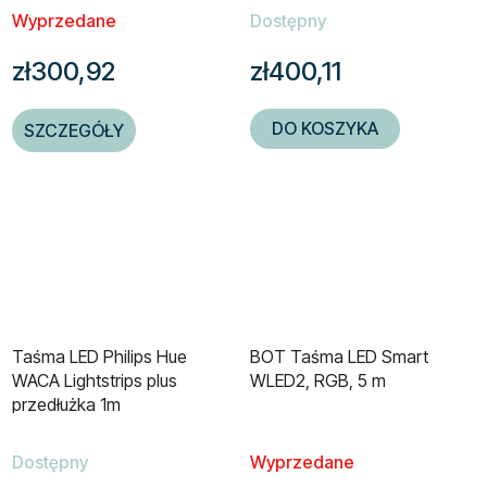
Wyprzedane
Dostępny
zł300,92
zł400,11
DO KOSZYKA
SZCZEGÓŁY
Taśma LED Philips Hue
BOT Taśma LED Smart
WACA Lightstrips plus
WLED2, RGB, 5 m
przedłużka 1m
Dostępny
Wyprzedane