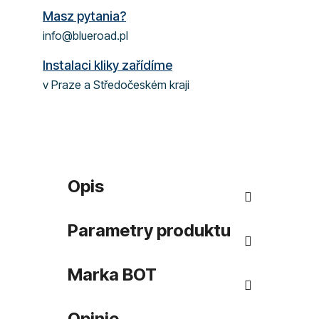
Masz pytania?
info@blueroad.pl
Instalaci kliky zařídíme
v Praze a Středočeském kraji
Opis
Parametry produktu
Marka
BOT
Opinie