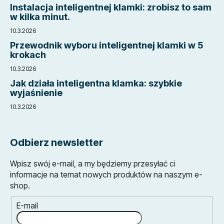
Instalacja inteligentnej klamki: zrobisz to sam
w kilka minut.
10.3.2026
Przewodnik wyboru inteligentnej klamki w 5
krokach
10.3.2026
Jak działa inteligentna klamka: szybkie
wyjaśnienie
10.3.2026
Odbierz newsletter
Wpisz swój e-mail, a my będziemy przesyłać ci
informacje na temat nowych produktów na naszym e-
shop.
E-mail