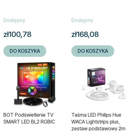
Dostępny
Dostępny
zł100,78
zł168,08
DO KOSZYKA
DO KOSZYKA
BOT Podświetlenie TV
Taśma LED Philips Hue
SMART LED BL2 RGBIC
WACA Lightstrips plus,
zestaw podstawowy 2m