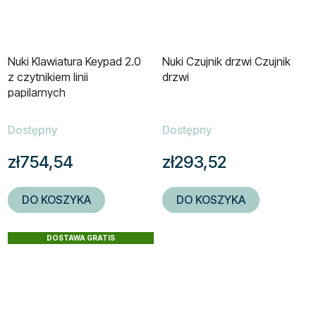
Nuki Klawiatura Keypad 2.0
Nuki Czujnik drzwi Czujnik
z czytnikiem linii
drzwi
papilarnych
Dostępny
Dostępny
zł754,54
zł293,52
DO KOSZYKA
DO KOSZYKA
DOSTAWA GRATIS