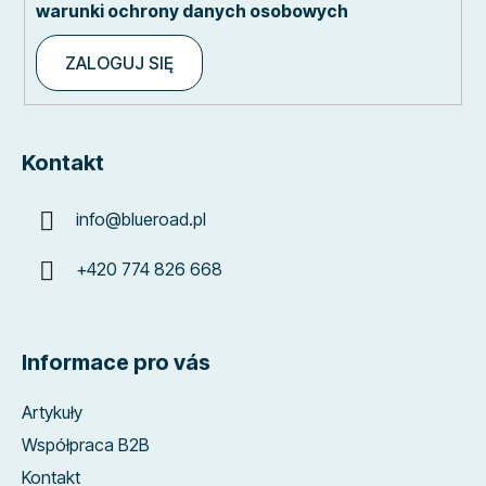
warunki ochrony danych osobowych
ZALOGUJ SIĘ
Kontakt
info
@
blueroad.pl
+420 774 826 668
Informace pro vás
Artykuły
Współpraca B2B
Kontakt