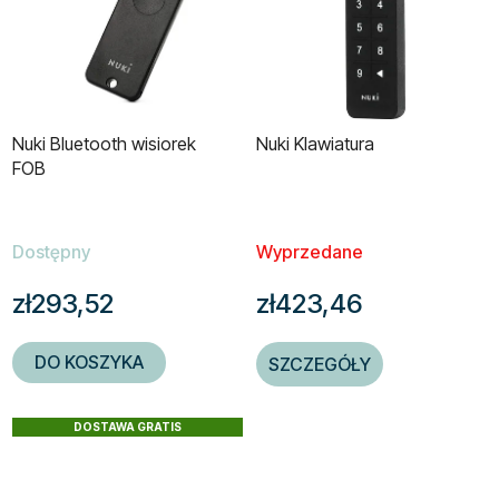
Nuki Bluetooth wisiorek
Nuki Klawiatura
FOB
Dostępny
Wyprzedane
zł293,52
zł423,46
DO KOSZYKA
SZCZEGÓŁY
DOSTAWA GRATIS