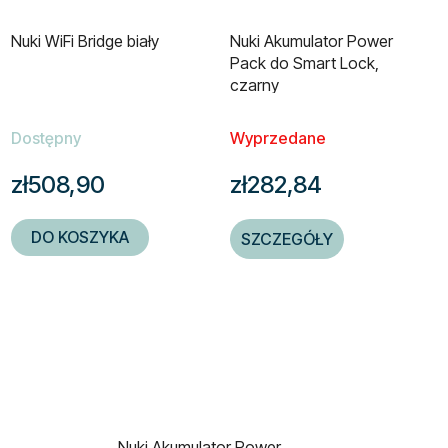
Nuki WiFi Bridge biały
Nuki Akumulator Power
Pack do Smart Lock,
czarny
Dostępny
Wyprzedane
zł508,90
zł282,84
DO KOSZYKA
SZCZEGÓŁY
Nuki Akumulator Power