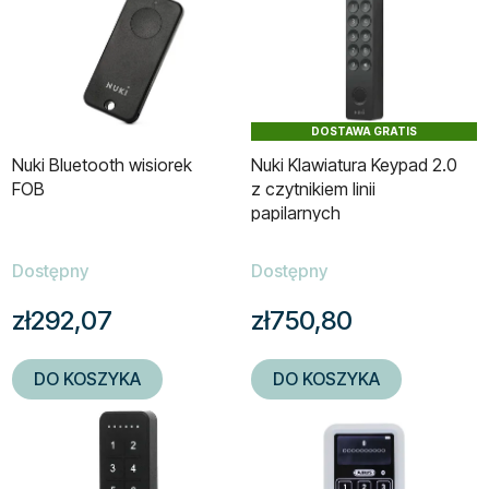
DOSTAWA GRATIS
Nuki Bluetooth wisiorek
Nuki Klawiatura Keypad 2.0
FOB
z czytnikiem linii
papilarnych
Dostępny
Dostępny
zł292,07
zł750,80
DO KOSZYKA
DO KOSZYKA