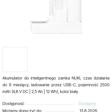
Akumulator do inteligentnego zamka NUKI, czas działania
do 6 miesięcy, ładowanie przez USB-C, pojemność 2500
mAh (4,8 V DC | 2,5 Ah | 12 Wh), kolor biały.
Dostępność
Dostępny
Możemy doręczyć do:
13.8.2026