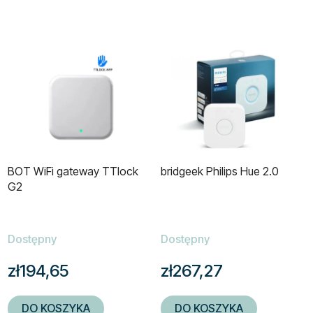
BOT WiFi gateway TTlock
bridgeek Philips Hue 2.0
G2
Dostępny
Dostępny
zł194,65
zł267,27
DO KOSZYKA
DO KOSZYKA