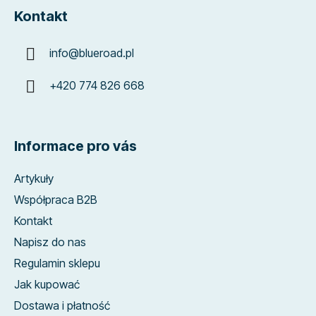
Kontakt
info
@
blueroad.pl
+420 774 826 668
Informace pro vás
Artykuły
Współpraca B2B
Kontakt
Napisz do nas
Regulamin sklepu
Jak kupować
Dostawa i płatność