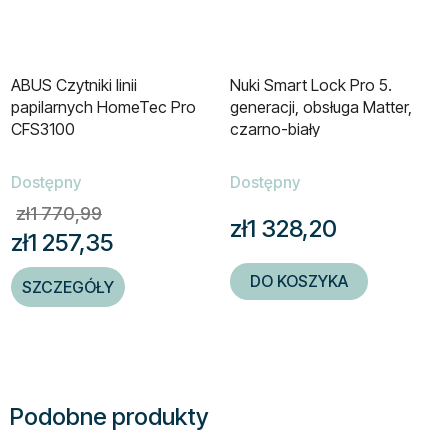
ABUS Czytniki linii
Nuki Smart Lock Pro 5.
papilarnych HomeTec Pro
generacji, obsługa Matter,
CFS3100
czarno-biały
Dostępny
Dostępny
zł1 770,99
zł1 328,20
zł1 257,35
DO KOSZYKA
SZCZEGÓŁY
Podobne produkty