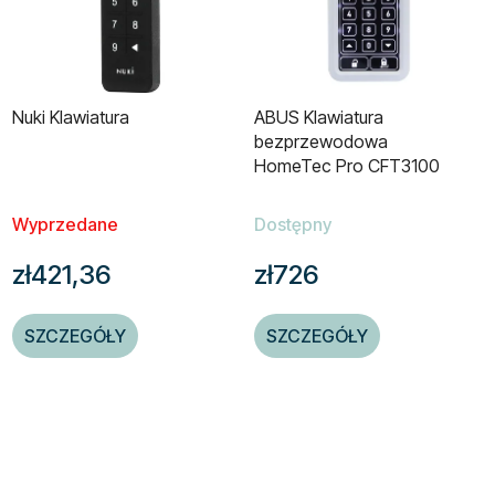
Nuki Klawiatura
ABUS Klawiatura
bezprzewodowa
HomeTec Pro CFT3100
Wyprzedane
Dostępny
zł421,36
zł726
SZCZEGÓŁY
SZCZEGÓŁY