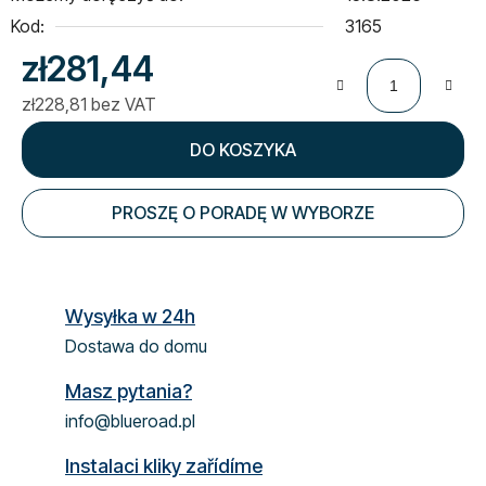
Kod:
3165
zł281,44
zł228,81 bez VAT
Cena jednostkowa:
DO KOSZYKA
PROSZĘ O PORADĘ W WYBORZE
Wysyłka w 24h
Dostawa do domu
Masz pytania?
info@blueroad.pl
Instalaci kliky zařídíme