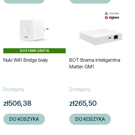
DOSTAWA GRATIS
Nuki WiFi Bridge biały
BOT Brama inteligentna
Matter GM1
Dostępny
Dostępny
zł506,38
zł265,50
DO KOSZYKA
DO KOSZYKA