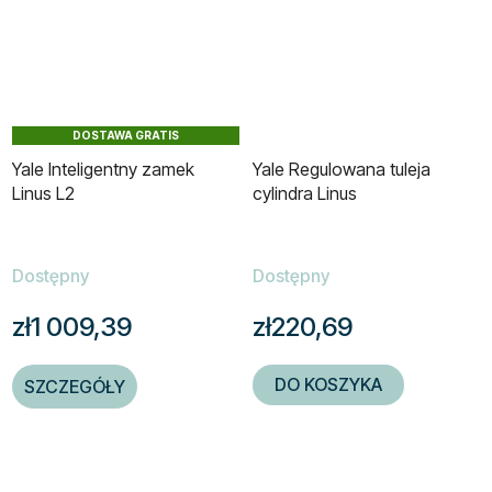
DOSTAWA GRATIS
Yale Inteligentny zamek
Yale Regulowana tuleja
Linus L2
cylindra Linus
Dostępny
Dostępny
zł1 009,39
zł220,69
DO KOSZYKA
SZCZEGÓŁY