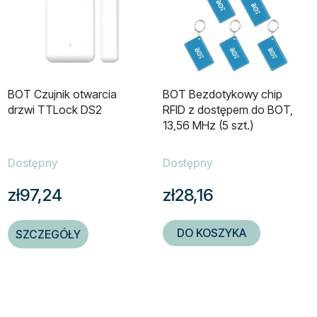
BOT Czujnik otwarcia
BOT Bezdotykowy chip
drzwi TTLock DS2
RFID z dostępem do BOT,
13,56 MHz (5 szt.)
Dostępny
Dostępny
zł97,24
zł28,16
DO KOSZYKA
SZCZEGÓŁY