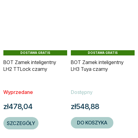
DOSTAWA GRATIS
DOSTAWA GRATIS
BOT Zamek inteligentny
BOT Zamek inteligentny
LH2 TTLock czarny
LH3 Tuya czarny
Wyprzedane
Dostępny
zł478,04
zł548,88
DO KOSZYKA
SZCZEGÓŁY