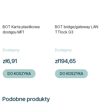
BOT Karta plastikowa
BOT bridge/gateway LAN
dostępu MF1
TTlock G3
Dostępny
Dostępny
zł6,91
zł194,65
DO KOSZYKA
DO KOSZYKA
Podobne produkty