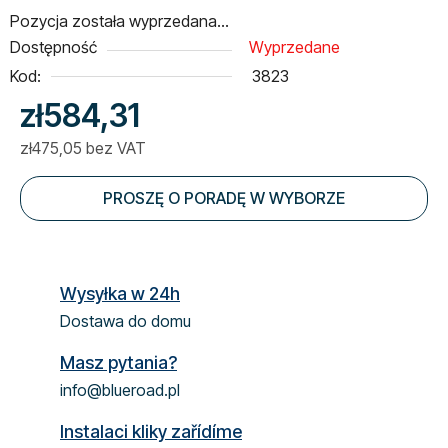
Pozycja została wyprzedana…
Dostępność
Wyprzedane
Kod:
3823
zł584,31
zł475,05 bez VAT
Cena jednostkowa:
PROSZĘ O PORADĘ W WYBORZE
Wysyłka w 24h
Dostawa do domu
Masz pytania?
info@blueroad.pl
Instalaci kliky zařídíme