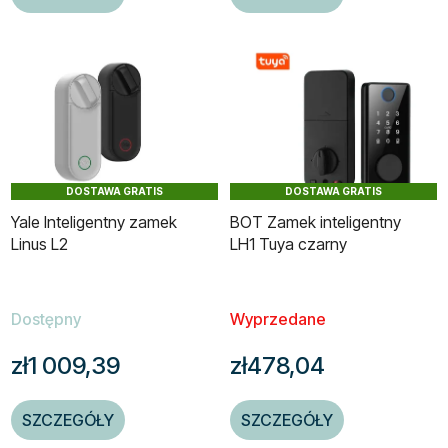
DOSTAWA GRATIS
DOSTAWA GRATIS
Yale Inteligentny zamek
BOT Zamek inteligentny
Linus L2
LH1 Tuya czarny
Dostępny
Wyprzedane
zł1 009,39
zł478,04
SZCZEGÓŁY
SZCZEGÓŁY