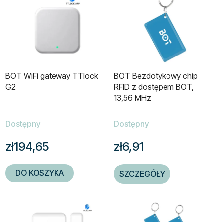
BOT WiFi gateway TTlock
BOT Bezdotykowy chip
G2
RFID z dostępem BOT,
13,56 MHz
Dostępny
Dostępny
zł194,65
zł6,91
DO KOSZYKA
SZCZEGÓŁY