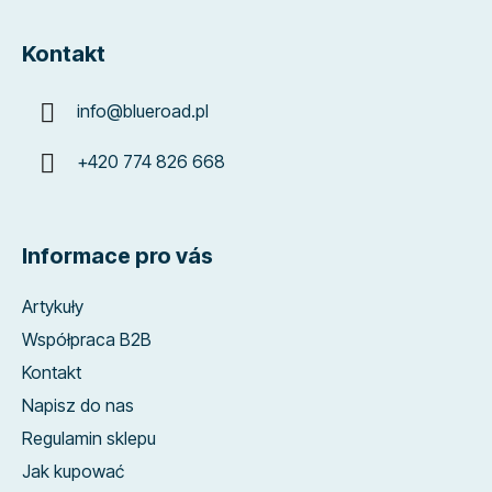
Kontakt
info
@
blueroad.pl
+420 774 826 668
Informace pro vás
Artykuły
Współpraca B2B
Kontakt
Napisz do nas
Regulamin sklepu
Jak kupować