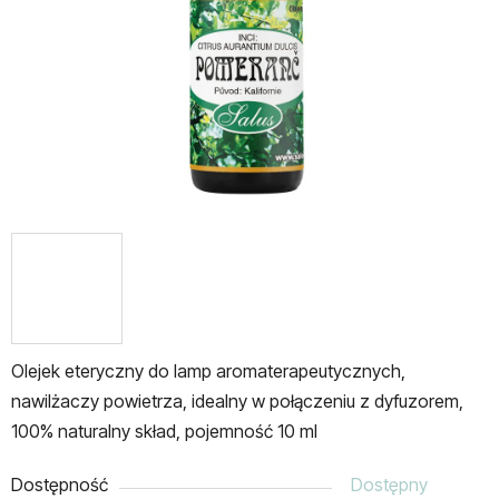
gwiazdek.
Olejek eteryczny do lamp aromaterapeutycznych,
nawilżaczy powietrza, idealny w połączeniu z dyfuzorem,
100% naturalny skład, pojemność 10 ml
Dostępność
Dostępny