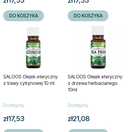
zł17,53
zł17,53
DO KOSZYKA
DO KOSZYKA
SALOOS Olejek eteryczny
SALOOS Olejek eteryczny
z trawy cytrynowej 10 ml
z drzewa herbacianego
10ml
Dostępny
Dostępny
zł17,53
zł21,08