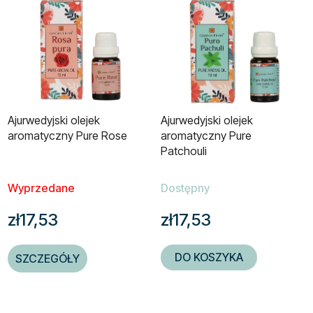
Ajurwedyjski olejek
Ajurwedyjski olejek
aromatyczny Pure Rose
aromatyczny Pure
Patchouli
Wyprzedane
Dostępny
zł17,53
zł17,53
DO KOSZYKA
SZCZEGÓŁY