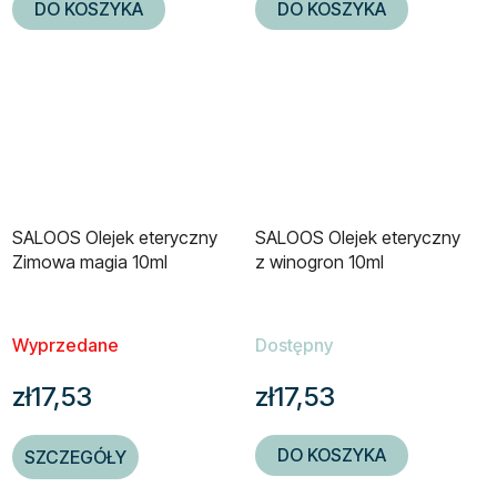
DO KOSZYKA
DO KOSZYKA
SALOOS Olejek eteryczny
SALOOS Olejek eteryczny
Zimowa magia 10ml
z winogron 10ml
Wyprzedane
Dostępny
zł17,53
zł17,53
DO KOSZYKA
SZCZEGÓŁY