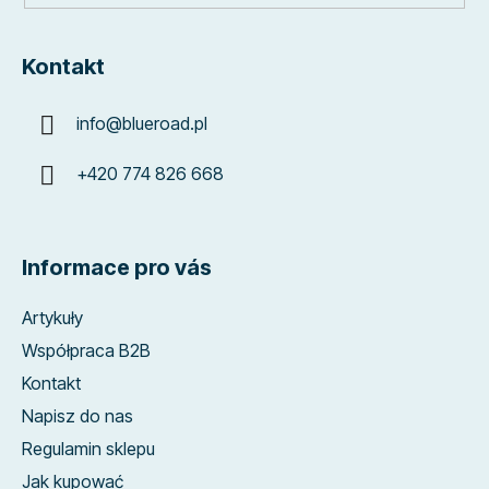
Kontakt
info
@
blueroad.pl
+420 774 826 668
Informace pro vás
Artykuły
Współpraca B2B
Kontakt
Napisz do nas
Regulamin sklepu
Jak kupować