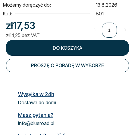
Możemy doręczyć do:
13.8.2026
Kod:
801
zł17,53
zł14,25 bez VAT
Cena jednostkowa:
DO KOSZYKA
PROSZĘ O PORADĘ W WYBORZE
Wysyłka w 24h
Dostawa do domu
Masz pytania?
info@blueroad.pl