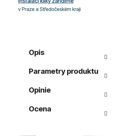
Instalaci kliky zařídíme
v Praze a Středočeském kraji
Opis
Parametry produktu
Opinie
Ocena