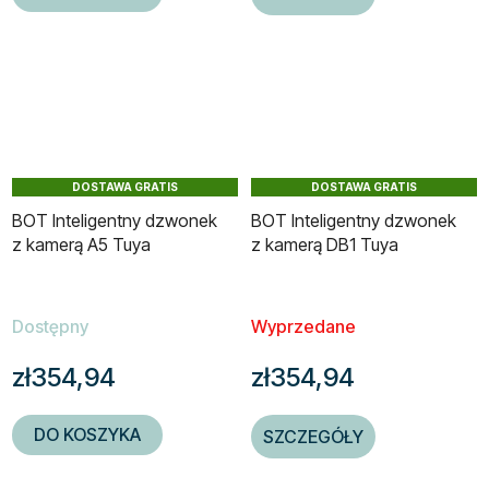
DOSTAWA GRATIS
DOSTAWA GRATIS
BOT Inteligentny dzwonek
BOT Inteligentny dzwonek
z kamerą A5 Tuya
z kamerą DB1 Tuya
Dostępny
Wyprzedane
zł354,94
zł354,94
DO KOSZYKA
SZCZEGÓŁY