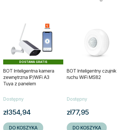
DOSTAWA GRATIS
BOT Inteligentna kamera
BOT Inteligentny czujnik
zewnętrzna IP/WiFi A3
ruchu WiFi MS82
Tuya z panelem
słonecznym
Dostępny
Dostępny
zł354,94
zł77,95
DO KOSZYKA
DO KOSZYKA