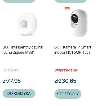
BOT Inteligentny czujnik
BOT Kamera IP Smart
ruchu Zigbee MS81
Indoor HC1 5MP Tuya
Dostępny
Wyprzedane
zł77,95
zł230,65
DO KOSZYKA
SZCZEGÓŁY