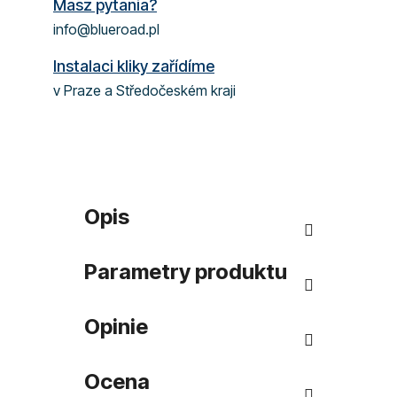
Masz pytania?
info@blueroad.pl
Instalaci kliky zařídíme
v Praze a Středočeském kraji
Opis
Parametry produktu
Opinie
Ocena