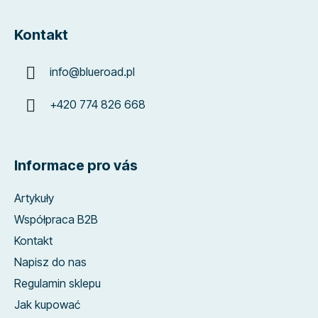
Kontakt
info
@
blueroad.pl
+420 774 826 668
Informace pro vás
Artykuły
Współpraca B2B
Kontakt
Napisz do nas
Regulamin sklepu
Jak kupować