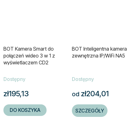
BOT Kamera Smart do
BOT Inteligentna kamera
połączeń wideo 3 w 1 z
zewnętrzna IP/WiFi NA5
wyświetlaczem CD2
Dostępny
Dostępny
zł195,13
zł204,01
od
DO KOSZYKA
SZCZEGÓŁY