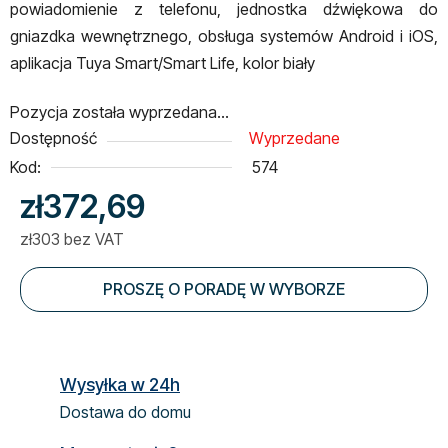
powiadomienie z telefonu, jednostka dźwiękowa do
gniazdka wewnętrznego, obsługa systemów Android i iOS,
aplikacja Tuya Smart/Smart Life, kolor biały
Pozycja została wyprzedana…
Dostępność
Wyprzedane
Kod:
574
zł372,69
zł303 bez VAT
Cena jednostkowa:
PROSZĘ O PORADĘ W WYBORZE
Wysyłka w 24h
Dostawa do domu