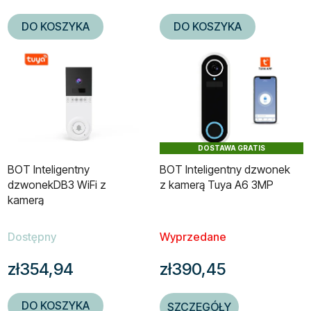
DO KOSZYKA
DO KOSZYKA
DOSTAWA GRATIS
BOT Inteligentny
BOT Inteligentny dzwonek
dzwonekDB3 WiFi z
z kamerą Tuya A6 3MP
kamerą
Dostępny
Wyprzedane
zł354,94
zł390,45
DO KOSZYKA
SZCZEGÓŁY