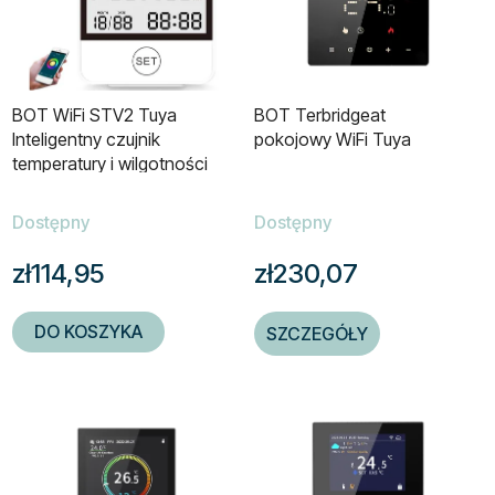
BOT WiFi STV2 Tuya
BOT Terbridgeat
Inteligentny czujnik
pokojowy WiFi Tuya
temperatury i wilgotności
Dostępny
Dostępny
zł114,95
zł230,07
DO KOSZYKA
SZCZEGÓŁY