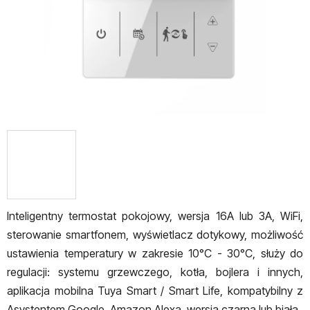
Inteligentny termostat pokojowy, wersja 16A lub 3A, WiFi,
sterowanie smartfonem, wyświetlacz dotykowy, możliwość
ustawienia temperatury w zakresie 10°C - 30°C, służy do
regulacji: systemu grzewczego, kotła, bojlera i innych,
aplikacja mobilna Tuya Smart / Smart Life, kompatybilny z
Asystentem Google, Amazon Alexa, wersja czarna lub biała.