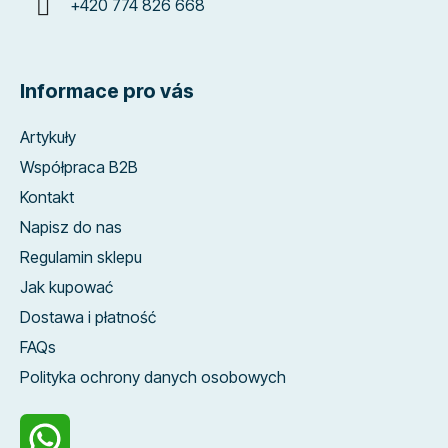
+420 774 826 668
Informace pro vás
Artykuły
Współpraca B2B
Kontakt
Napisz do nas
Regulamin sklepu
Jak kupować
Dostawa i płatność
FAQs
Polityka ochrony danych osobowych