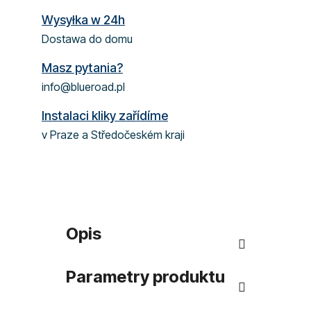
Wysyłka w 24h
Dostawa do domu
Masz pytania?
info@blueroad.pl
Instalaci kliky zařídíme
v Praze a Středočeském kraji
Opis
Parametry produktu