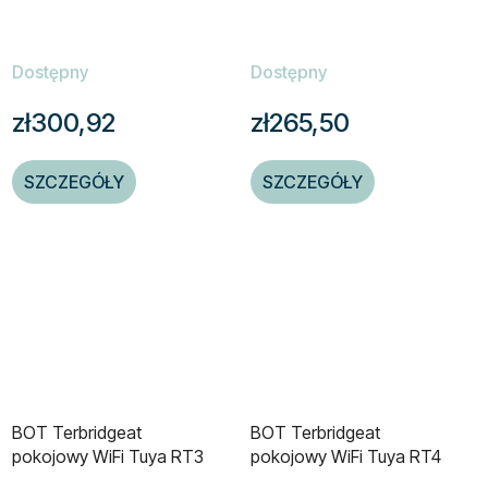
Dostępny
Dostępny
zł300,92
zł265,50
SZCZEGÓŁY
SZCZEGÓŁY
BOT Terbridgeat
BOT Terbridgeat
pokojowy WiFi Tuya RT3
pokojowy WiFi Tuya RT4