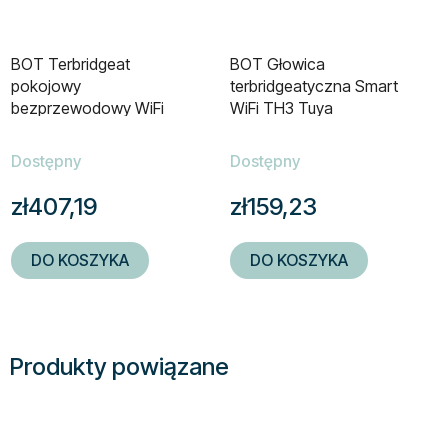
BOT Terbridgeat
BOT Głowica
pokojowy
terbridgeatyczna Smart
bezprzewodowy WiFi
WiFi TH3 Tuya
Tuya RTS1
Dostępny
Dostępny
zł407,19
zł159,23
DO KOSZYKA
DO KOSZYKA
Produkty powiązane