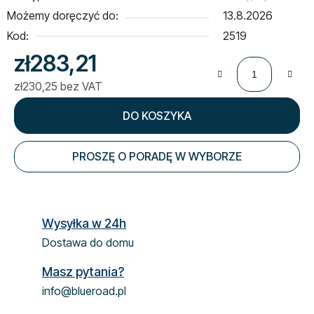
Możemy doręczyć do:
13.8.2026
Kod:
2519
zł283,21
zł230,25 bez VAT
Cena jednostkowa:
DO KOSZYKA
PROSZĘ O PORADĘ W WYBORZE
Wysyłka w 24h
Dostawa do domu
Masz pytania?
info@blueroad.pl