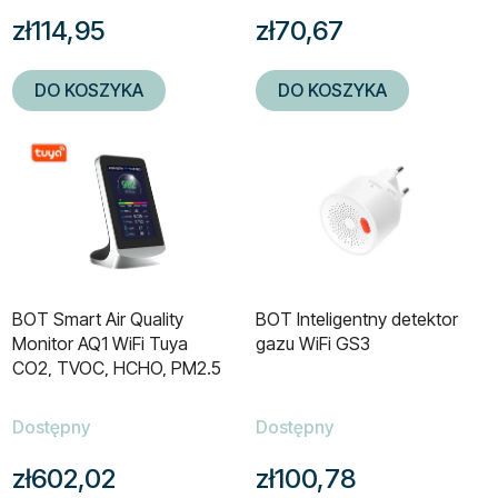
zł114,95
zł70,67
DO KOSZYKA
DO KOSZYKA
BOT Smart Air Quality
BOT Inteligentny detektor
Monitor AQ1 WiFi Tuya
gazu WiFi GS3
CO2, TVOC, HCHO, PM2.5
Dostępny
Dostępny
zł602,02
zł100,78