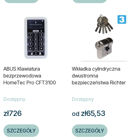
ABUS Klawiatura
Wkładka cylindryczna
bezprzewodowa
dwustronna
HomeTec Pro CFT3100
bezpieczeństwa Richter
Dostępny
Dostępny
zł726
zł65,53
od
SZCZEGÓŁY
SZCZEGÓŁY