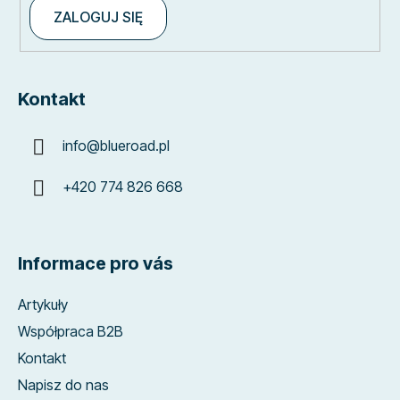
ZALOGUJ SIĘ
Kontakt
info
@
blueroad.pl
+420 774 826 668
Informace pro vás
Artykuły
Współpraca B2B
Kontakt
Napisz do nas