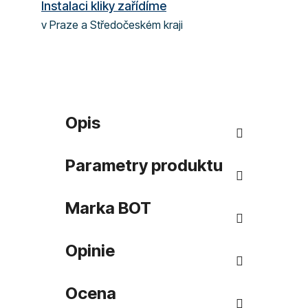
Instalaci kliky zařídíme
v Praze a Středočeském kraji
Opis
Parametry produktu
Marka
BOT
Opinie
Ocena