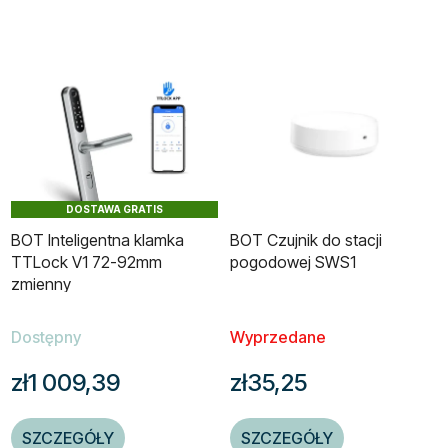
DOSTAWA GRATIS
BOT Inteligentna klamka
BOT Czujnik do stacji
TTLock V1 72-92mm
pogodowej SWS1
zmienny
Dostępny
Wyprzedane
zł1 009,39
zł35,25
SZCZEGÓŁY
SZCZEGÓŁY