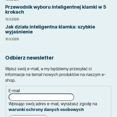
Przewodnik wyboru inteligentnej klamki w 5
krokach
10.3.2026
Jak działa inteligentna klamka: szybkie
wyjaśnienie
10.3.2026
Odbierz newsletter
Wpisz swój e-mail, a my będziemy przesyłać ci
informacje na temat nowych produktów na naszym e-
shop.
E-mail
Wpisując swój adres e-mail, wyrażasz zgodę na
warunki ochrony danych osobowych