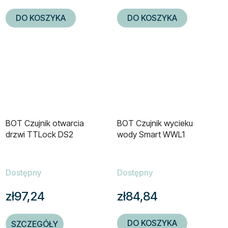
DO KOSZYKA
DO KOSZYKA
BOT Czujnik otwarcia
BOT Czujnik wycieku
drzwi TTLock DS2
wody Smart WWL1
Dostępny
Dostępny
zł97,24
zł84,84
DO KOSZYKA
SZCZEGÓŁY