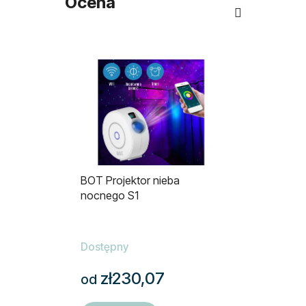
Ocena
BOT Projektor nieba
nocnego S1
Dostępny
zł230,07
od