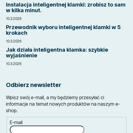
Instalacja inteligentnej klamki: zrobisz to sam
w kilka minut.
10.3.2026
Przewodnik wyboru inteligentnej klamki w 5
krokach
10.3.2026
Jak działa inteligentna klamka: szybkie
wyjaśnienie
10.3.2026
Odbierz newsletter
Wpisz swój e-mail, a my będziemy przesyłać ci
informacje na temat nowych produktów na naszym e-
shop.
E-mail