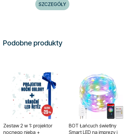
SZCZEGÓŁY
Podobne produkty
Zestaw 2 w 1: projektor
BOT Łańcuch świetlny
nocnego nieba +
Smart LED na imprezy i