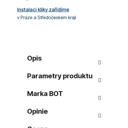
Instalaci kliky zařídíme
v Praze a Středočeském kraji
Opis
Parametry produktu
Marka
BOT
Opinie