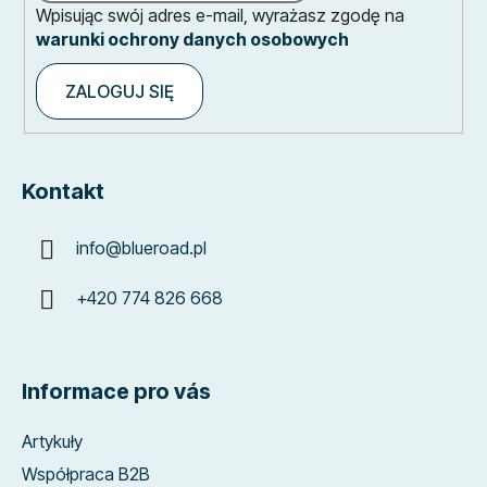
Wpisując swój adres e-mail, wyrażasz zgodę na
warunki ochrony danych osobowych
ZALOGUJ SIĘ
Kontakt
info
@
blueroad.pl
+420 774 826 668
Informace pro vás
Artykuły
Współpraca B2B