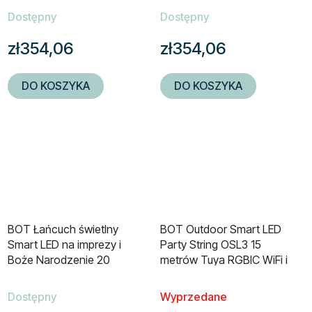
Dostępny
Dostępny
zł354,06
zł354,06
DO KOSZYKA
DO KOSZYKA
BOT Łańcuch świetlny
BOT Outdoor Smart LED
Smart LED na imprezy i
Party String OSL3 15
Boże Narodzenie 20
metrów Tuya RGBIC WiFi i
metrów Tuya
BT
Dostępny
Wyprzedane