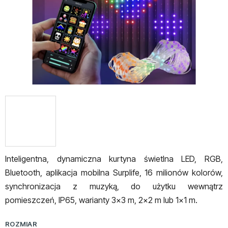
Inteligentna, dynamiczna kurtyna świetlna LED, RGB,
Bluetooth, aplikacja mobilna
Surplife, 16 milionów kolorów,
synchronizacja z muzyką, do użytku wewnątrz
pomieszczeń, IP65, warianty 3x3 m, 2x2 m lub 1x1 m.
ROZMIAR