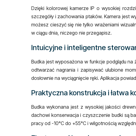
Dzięki kolorowej kamerze IP o wysokiej rozd
szczegóły i zachowania ptaków. Kamera jest wyp
możesz cieszyć się nie tylko wrażeniami wizual
w ciągu dnia, niczego nie przegapisz.
Intuicyjne i inteligentne sterowa
Budka jest wyposażona w funkcje podglądu na ż
odtwarzać nagrania i zapisywać ulubione momen
dosłownie na wyciągnięcie ręki. Aplikacja powi
Praktyczna konstrukcja i łatwa 
Budka wykonana jest z wysokiej jakości drewn
dachowi konserwacja i czyszczenie budki są b
pracy od -10°C do +55°C i wilgotnością względ