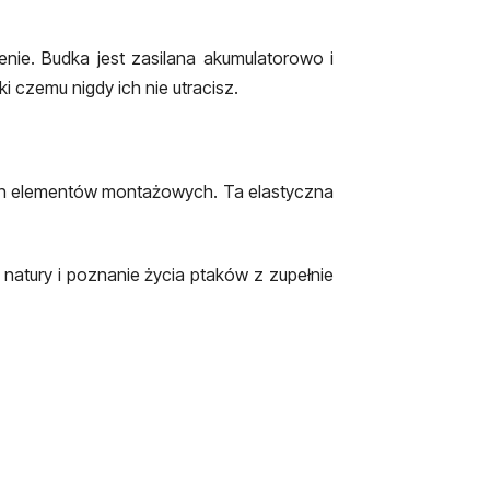
nie. Budka jest zasilana akumulatorowo i
 czemu nigdy ich nie utracisz.
ch elementów montażowych. Ta elastyczna
 natury i poznanie życia ptaków z zupełnie