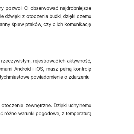
ry pozwoli Ci obserwować najdrobniejsze
e dźwięki z otoczenia budki, dzięki czemu
oranny śpiew ptaków, czy o ich komunikację
 rzeczywistym, rejestrować ich aktywność,
temami Android i iOS, masz pełną kontrolę
natychmiastowe powiadomienie o zdarzeniu.
e otoczenie zewnętrzne. Dzięki uchylnemu
ać różne warunki pogodowe, z temperaturą