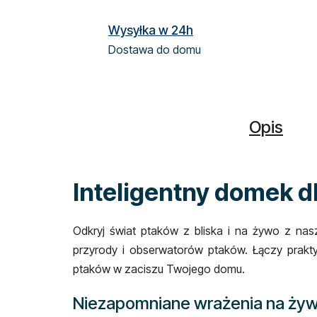
Wysyłka w 24h
Dostawa do domu
Opis
Inteligentny domek d
Odkryj świat ptaków z bliska i na żywo z na
przyrody i obserwatorów ptaków. Łączy prakt
ptaków w zaciszu Twojego domu.
Niezapomniane wrażenia na ży