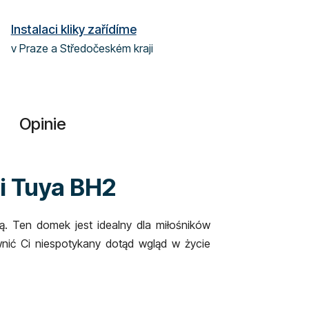
Instalaci kliky zařídíme
v Praze a Středočeském kraji
Opinie
i Tuya BH2
. Ten domek jest idealny dla miłośników
nić Ci niespotykany dotąd wgląd w życie