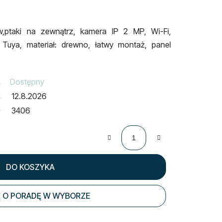
w,
ptaki na zewnątrz, kamera IP 2 MP, Wi-Fi,
a Tuya, materiał: drewno, łatwy montaż, panel
Dostępny
12.8.2026
3406
DO KOSZYKA
 O PORADĘ W WYBORZE