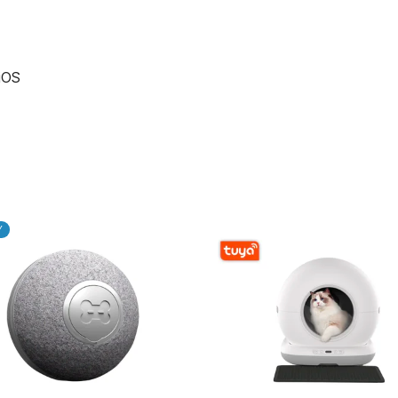
 iOS
Y