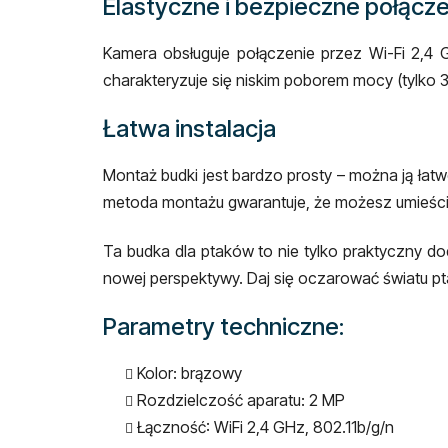
Elastyczne i bezpieczne połącz
Kamera obsługuje połączenie przez Wi-Fi 2,4 G
charakteryzuje się niskim poborem mocy (tylko 3
Łatwa instalacja
Montaż budki jest bardzo prosty – można ją 
metoda montażu gwarantuje, że możesz umieścić
Ta budka dla ptaków to nie tylko praktyczny do
nowej perspektywy. Daj się oczarować światu pt
Parametry techniczne:
Kolor: brązowy
Rozdzielczość aparatu: 2 MP
Łączność: WiFi 2,4 GHz, 802.11b/g/n