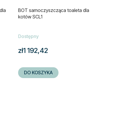
dla
BOT samoczyszcząca toaleta dla
kotów SCL1
Dostępny
zł1 192,42
DO KOSZYKA