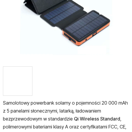
gwiazdek.
Samolotowy powerbank solarny o pojemności 20 000 mAh
z 5 panelami słonecznymi, latarką, ładowaniem
bezprzewodowym w standardzie
Qi Wireless Standard
,
polimerowymi bateriami klasy A oraz certyfikatami FCC, CE,