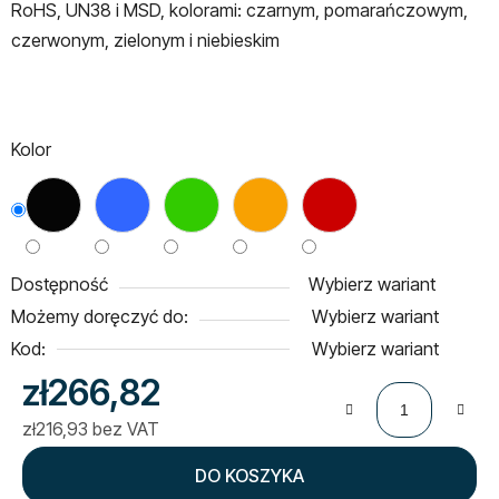
RoHS, UN38 i MSD, kolorami: czarnym, pomarańczowym,
czerwonym, zielonym i niebieskim
Kolor
Dostępność
Wybierz wariant
Możemy doręczyć do:
Wybierz wariant
Kod:
Wybierz wariant
zł266,82
zł216,93 bez VAT
Cena jednostkowa:
DO KOSZYKA