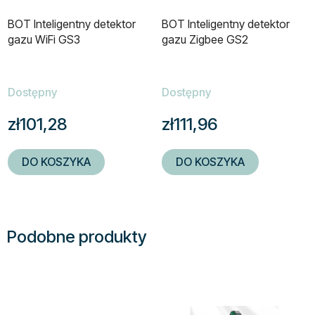
BOT Inteligentny detektor
BOT Inteligentny detektor
gazu WiFi GS3
gazu Zigbee GS2
Dostępny
Dostępny
zł101,28
zł111,96
DO KOSZYKA
DO KOSZYKA
Podobne produkty