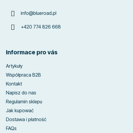
info
@
blueroad.pl
+420 774 826 668
Informace pro vás
Artykuły
Współpraca B2B
Kontakt
Napisz do nas
Regulamin sklepu
Jak kupować
Dostawa i płatność
FAQs