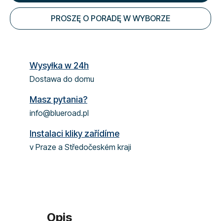
PROSZĘ O PORADĘ W WYBORZE
Wysyłka w 24h
Dostawa do domu
Masz pytania?
info@blueroad.pl
Instalaci kliky zařídíme
v Praze a Středočeském kraji
Opis