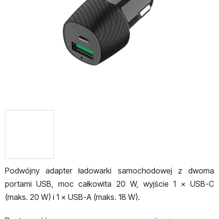
gwiazdek.
Podwójny adapter ładowarki samochodowej z dwoma
portami USB, moc całkowita 20 W, wyjście 1 × USB-C
(maks. 20 W) i 1 × USB-A (maks. 18 W).