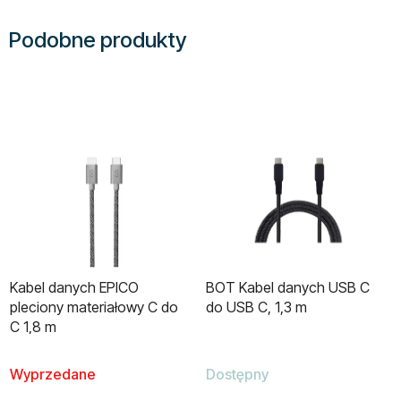
Podobne produkty
Kabel danych EPICO
BOT Kabel danych USB C
pleciony materiałowy C do
do USB C, 1,3 m
C 1,8 m
Wyprzedane
Dostępny