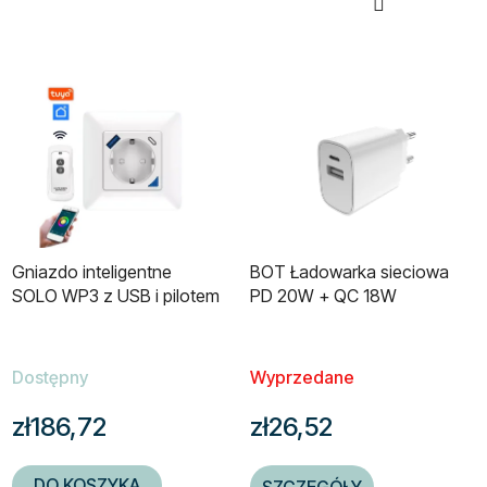
Gniazdo inteligentne
BOT Ładowarka sieciowa
SOLO WP3 z USB i pilotem
PD 20W + QC 18W
Dostępny
Wyprzedane
zł186,72
zł26,52
DO KOSZYKA
SZCZEGÓŁY