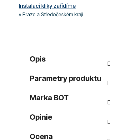
Instalaci kliky zařídíme
v Praze a Středočeském kraji
Opis
Parametry produktu
Marka
BOT
Opinie
Ocena