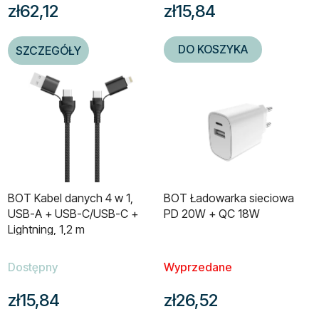
zł62,12
zł15,84
DO KOSZYKA
SZCZEGÓŁY
BOT Kabel danych 4 w 1,
BOT Ładowarka sieciowa
USB-A + USB-C/USB-C +
PD 20W + QC 18W
Lightning, 1,2 m
Dostępny
Wyprzedane
zł15,84
zł26,52