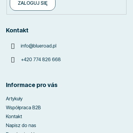
ZALOGUJ SIĘ
Kontakt
info
@
blueroad.pl
+420 774 826 668
Informace pro vás
Artykuły
Współpraca B2B
Kontakt
Napisz do nas