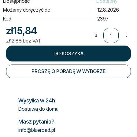
Dostępność
Dostępny
Możemy doręczyć do:
12.8.2026
Kod:
2397
zł15,84
zł12,88 bez VAT
Cena jednostkowa:
DO KOSZYKA
PROSZĘ O PORADĘ W WYBORZE
Wysyłka w 24h
Dostawa do domu
Masz pytania?
info@blueroad.pl