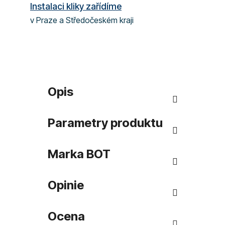
Instalaci kliky zařídíme
v Praze a Středočeském kraji
Opis
Parametry produktu
Marka
BOT
Opinie
Ocena