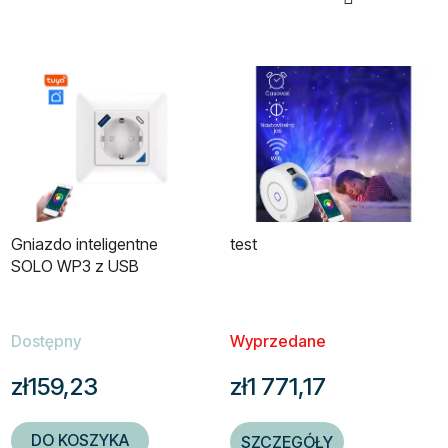
Gniazdo inteligentne
test
SOLO WP3 z USB
Dostępny
Wyprzedane
zł159,23
zł1 771,17
DO KOSZYKA
SZCZEGÓŁY