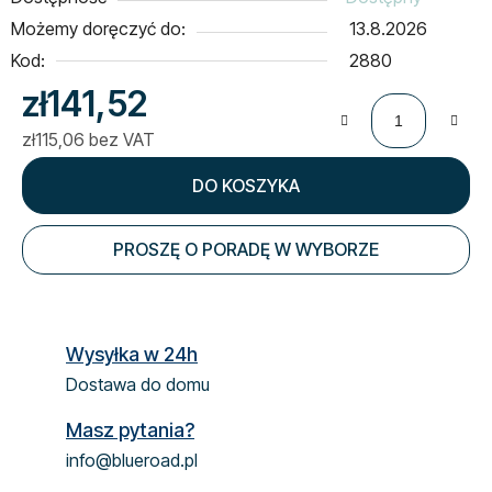
Możemy doręczyć do:
13.8.2026
Kod:
2880
zł141,52
zł115,06 bez VAT
Cena jednostkowa:
DO KOSZYKA
PROSZĘ O PORADĘ W WYBORZE
Wysyłka w 24h
Dostawa do domu
Masz pytania?
info@blueroad.pl