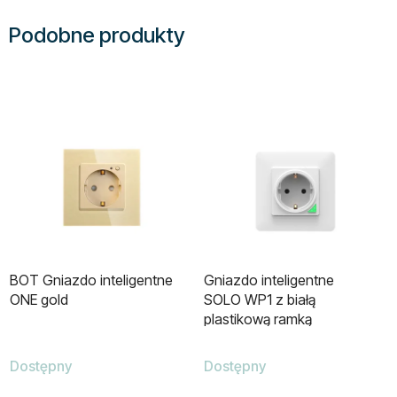
Podobne produkty
BOT Gniazdo inteligentne
Gniazdo inteligentne
ONE gold
SOLO WP1 z białą
plastikową ramką
Dostępny
Dostępny