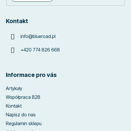
Kontakt
info
@
blueroad.pl
+420 774 826 668
Informace pro vás
Artykuły
Współpraca B2B
Kontakt
Napisz do nas
Regulamin sklepu