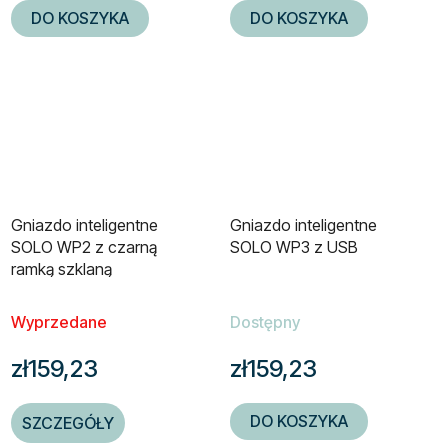
DO KOSZYKA
DO KOSZYKA
Gniazdo inteligentne
Gniazdo inteligentne
SOLO WP2 z czarną
SOLO WP3 z USB
ramką szklaną
Wyprzedane
Dostępny
zł159,23
zł159,23
DO KOSZYKA
SZCZEGÓŁY