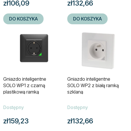
zł106,09
zł132,66
DO KOSZYKA
DO KOSZYKA
Gniazdo inteligentne
Gniazdo inteligentne
SOLO WP1 z czarną
SOLO WP2 z białą ramką
plastikową ramką
szklaną
Dostępny
Dostępny
zł159,23
zł132,66