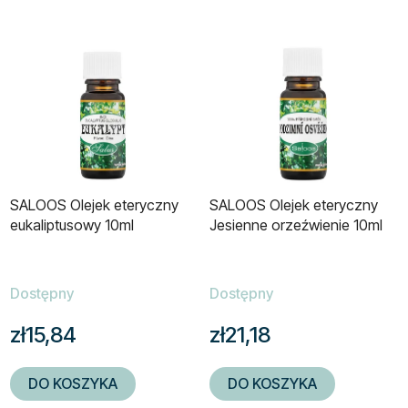
SALOOS Olejek eteryczny
SALOOS Olejek eteryczny
eukaliptusowy 10ml
Jesienne orzeźwienie 10ml
Dostępny
Dostępny
zł15,84
zł21,18
DO KOSZYKA
DO KOSZYKA