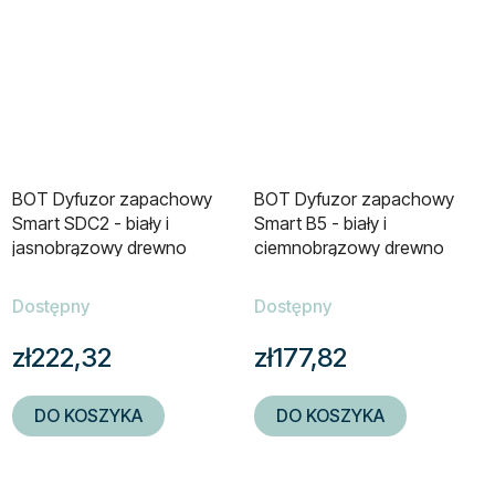
BOT Dyfuzor zapachowy
BOT Dyfuzor zapachowy
Smart SDC2 - biały i
Smart B5 - biały i
jasnobrązowy drewno
ciemnobrązowy drewno
100ml
400ml
Dostępny
Dostępny
zł222,32
zł177,82
DO KOSZYKA
DO KOSZYKA