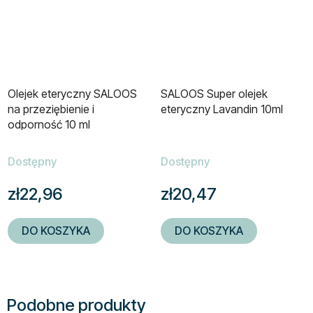
Olejek eteryczny SALOOS
SALOOS Super olejek
na przeziębienie i
eteryczny Lavandin 10ml
odporność 10 ml
Dostępny
Dostępny
zł22,96
zł20,47
DO KOSZYKA
DO KOSZYKA
Podobne produkty