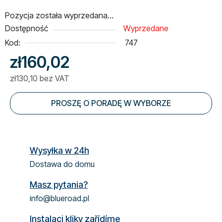
Pozycja została wyprzedana…
Dostępność
Wyprzedane
Kod:
747
zł160,02
zł130,10 bez VAT
Cena jednostkowa:
PROSZĘ O PORADĘ W WYBORZE
Wysyłka w 24h
Dostawa do domu
Masz pytania?
info@blueroad.pl
Instalaci kliky zařídíme