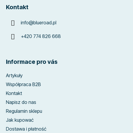
Kontakt
info
@
blueroad.pl
+420 774 826 668
Informace pro vás
Artykuły
Współpraca B2B
Kontakt
Napisz do nas
Regulamin sklepu
Jak kupować
Dostawa i płatność