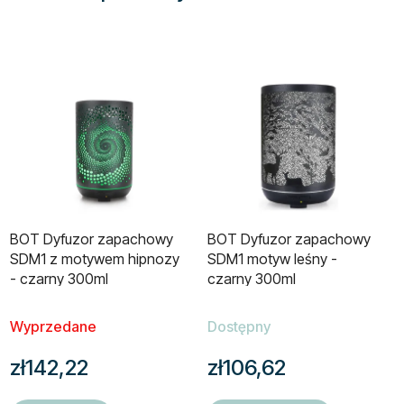
BOT Dyfuzor zapachowy
BOT Dyfuzor zapachowy
SDM1 z motywem hipnozy
SDM1 motyw leśny -
- czarny 300ml
czarny 300ml
Wyprzedane
Dostępny
zł142,22
zł106,62