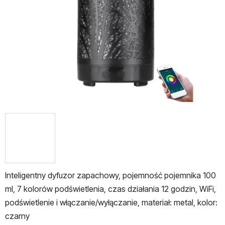
gwiazdek.
Inteligentny dyfuzor zapachowy, pojemność pojemnika 100
ml, 7 kolorów podświetlenia, czas działania 12 godzin, WiFi,
podświetlenie i włączanie/wyłączanie, materiał: metal, kolor:
czarny