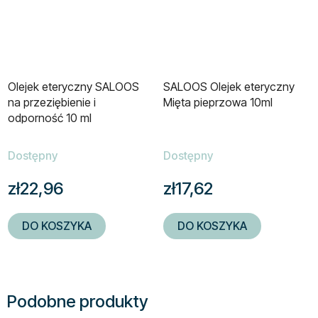
Olejek eteryczny SALOOS
SALOOS Olejek eteryczny
na przeziębienie i
Mięta pieprzowa 10ml
odporność 10 ml
Dostępny
Dostępny
zł22,96
zł17,62
DO KOSZYKA
DO KOSZYKA
Podobne produkty