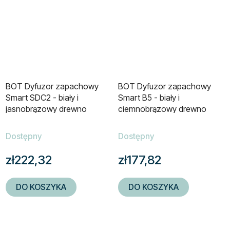
BOT Dyfuzor zapachowy
BOT Dyfuzor zapachowy
Smart SDC2 - biały i
Smart B5 - biały i
jasnobrązowy drewno
ciemnobrązowy drewno
100ml
400ml
Dostępny
Dostępny
zł222,32
zł177,82
DO KOSZYKA
DO KOSZYKA