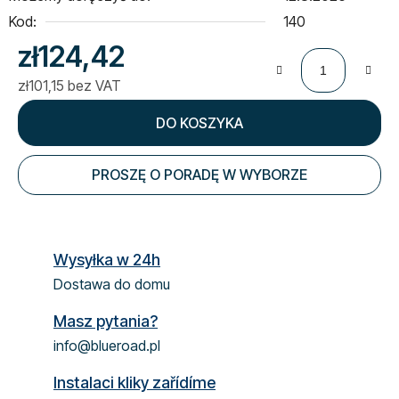
Kod:
140
zł124,42
zł101,15 bez VAT
Cena jednostkowa:
DO KOSZYKA
PROSZĘ O PORADĘ W WYBORZE
Wysyłka w 24h
Dostawa do domu
Masz pytania?
info@blueroad.pl
Instalaci kliky zařídíme