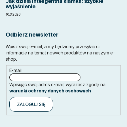
Jak działa inteligentna klamka: szybkie
wyjaśnienie
10.3.2026
Odbierz newsletter
Wpisz swój e-mail, a my będziemy przesyłać ci
informacje na temat nowych produktów na naszym e-
shop.
E-mail
Wpisując swój adres e-mail, wyrażasz zgodę na
warunki ochrony danych osobowych
ZALOGUJ SIĘ