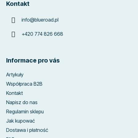
Kontakt
info
@
blueroad.pl
+420 774 826 668
Informace pro vás
Artykuły
Współpraca B2B
Kontakt
Napisz do nas
Regulamin sklepu
Jak kupować
Dostawa i płatność