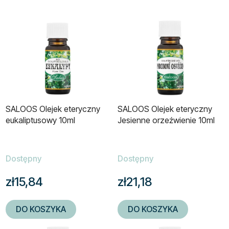
SALOOS Olejek eteryczny
SALOOS Olejek eteryczny
eukaliptusowy 10ml
Jesienne orzeźwienie 10ml
Dostępny
Dostępny
zł15,84
zł21,18
DO KOSZYKA
DO KOSZYKA