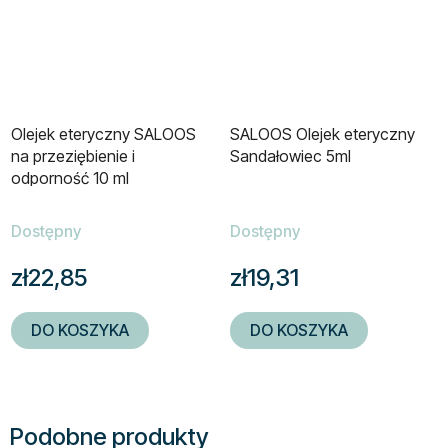
Olejek eteryczny SALOOS
SALOOS Olejek eteryczny
na przeziębienie i
Sandałowiec 5ml
odporność 10 ml
Dostępny
Dostępny
zł22,85
zł19,31
DO KOSZYKA
DO KOSZYKA
Podobne produkty