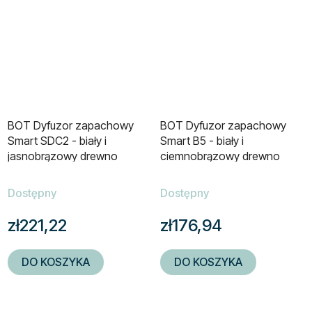
BOT Dyfuzor zapachowy
BOT Dyfuzor zapachowy
Smart SDC2 - biały i
Smart B5 - biały i
jasnobrązowy drewno
ciemnobrązowy drewno
100ml
400ml
Dostępny
Dostępny
zł221,22
zł176,94
DO KOSZYKA
DO KOSZYKA