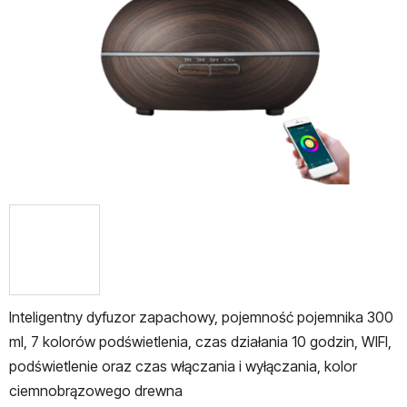
gwiazdek.
Inteligentny dyfuzor zapachowy, pojemność pojemnika 300
ml, 7 kolorów podświetlenia, czas działania 10 godzin, WIFI,
podświetlenie oraz czas włączania i wyłączania, kolor
ciemnobrązowego drewna