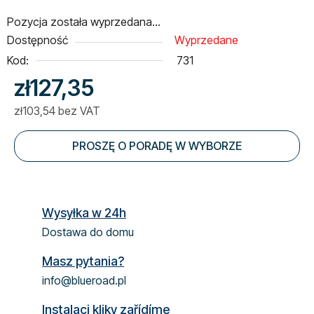
Pozycja została wyprzedana…
Dostępność
Wyprzedane
Kod:
731
zł127,35
zł103,54 bez VAT
Cena jednostkowa:
PROSZĘ O PORADĘ W WYBORZE
Wysyłka w 24h
Dostawa do domu
Masz pytania?
info@blueroad.pl
Instalaci kliky zařídíme