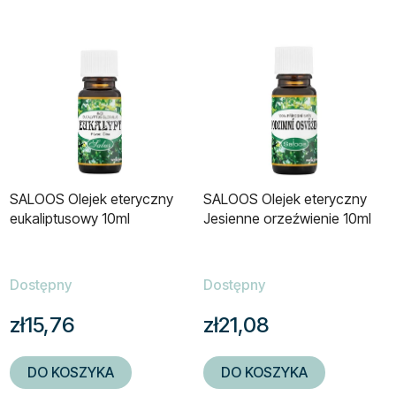
SALOOS Olejek eteryczny
SALOOS Olejek eteryczny
eukaliptusowy 10ml
Jesienne orzeźwienie 10ml
Dostępny
Dostępny
zł15,76
zł21,08
DO KOSZYKA
DO KOSZYKA