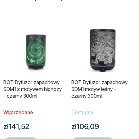
BOT Dyfuzor zapachowy
BOT Dyfuzor zapachowy
SDM1 z motywem hipnozy
SDM1 motyw leśny -
- czarny 300ml
czarny 300ml
Wyprzedane
Dostępny
zł141,52
zł106,09