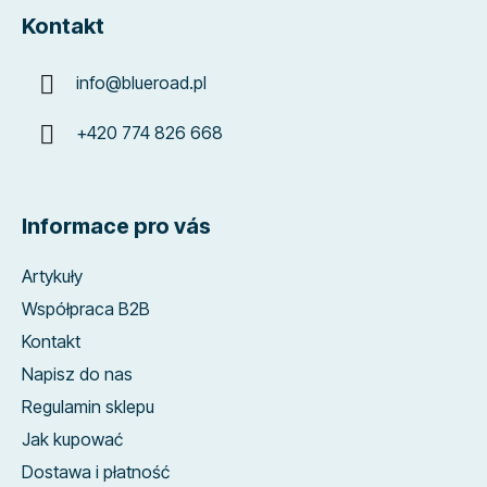
Kontakt
info
@
blueroad.pl
+420 774 826 668
Informace pro vás
Artykuły
Współpraca B2B
Kontakt
Napisz do nas
Regulamin sklepu
Jak kupować
Dostawa i płatność