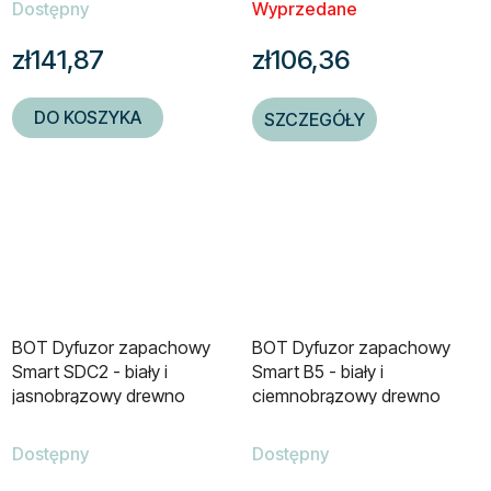
Dostępny
Wyprzedane
zł141,87
zł106,36
DO KOSZYKA
SZCZEGÓŁY
BOT Dyfuzor zapachowy
BOT Dyfuzor zapachowy
Smart SDC2 - biały i
Smart B5 - biały i
jasnobrązowy drewno
ciemnobrązowy drewno
100ml
400ml
Dostępny
Dostępny