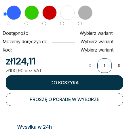
Dostępność
Wybierz wariant
Możemy doręczyć do:
Wybierz wariant
Kod:
Wybierz wariant
zł124,11
zł100,90 bez VAT
Cena jednostkowa:
DO KOSZYKA
PROSZĘ O PORADĘ W WYBORZE
Wysyłka w 24h