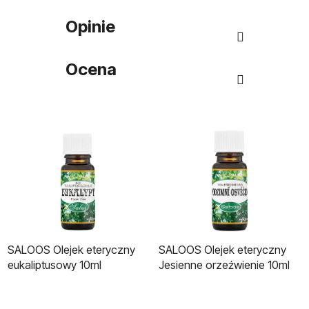
Opinie
Ocena
SALOOS Olejek eteryczny
SALOOS Olejek eteryczny
eukaliptusowy 10ml
Jesienne orzeźwienie 10ml