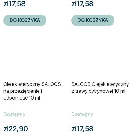
zł17,58
zł17,58
DO KOSZYKA
DO KOSZYKA
Olejek eteryczny SALOOS
SALOOS Olejek eteryczny
na przeziębienie i
z trawy cytrynowej 10 ml
odporność 10 ml
Dostępny
Dostępny
zł22,90
zł17,58