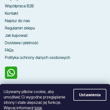
Współpraca B2B
Kontakt
Napisz do nas
Regulamin sklepu
Jak kupować
Dostawa i płatność
FAQs
Polityka ochrony danych osobowych
100 %
Używamy plików cookie, aby
zákazníků nás
Ustawienia
umożliwić Ci wygodne przeglądanie
doporučuje
strony i stale ulepszać jej funkcje.
Więcej informacji
tutaj
.