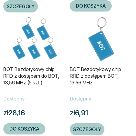
DO KOSZYKA
SZCZEGÓŁY
BOT Bezdotykowy chip
BOT Bezdotykowy chip
RFID z dostępem do BOT,
RFID z dostępem BOT,
13,56 MHz (5 szt.)
13,56 MHz
Dostępny
Dostępny
zł28,16
zł6,91
DO KOSZYKA
SZCZEGÓŁY