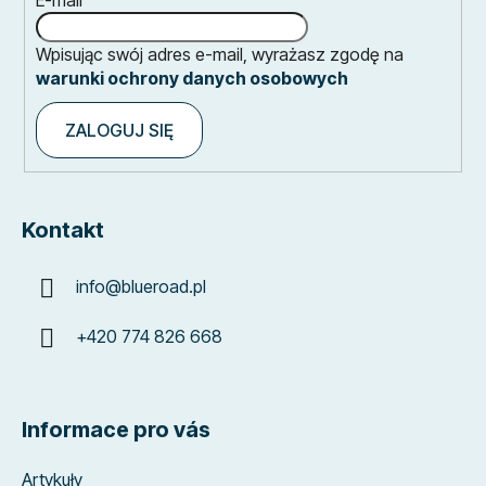
Wpisując swój adres e-mail, wyrażasz zgodę na
warunki ochrony danych osobowych
ZALOGUJ SIĘ
Kontakt
info
@
blueroad.pl
+420 774 826 668
Informace pro vás
Artykuły