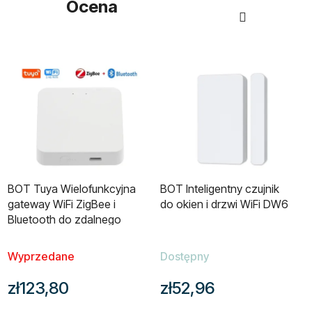
Ocena
BOT Tuya Wielofunkcyjna
BOT Inteligentny czujnik
gateway WiFi ZigBee i
do okien i drzwi WiFi DW6
Bluetooth do zdalnego
sterowania
Wyprzedane
Dostępny
zł123,80
zł52,96