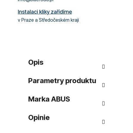
Instalaci kliky zařídíme
v Praze a Středočeském kraji
Opis
Parametry produktu
Marka
ABUS
Opinie