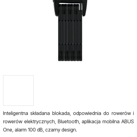
5
gwiazdek.
Inteligentna składana blokada, odpowiednia do rowerów i
rowerów elektrycznych,
Bluetooth, aplikacja mobilna ABUS
One, alarm 100 dB, czarny design.