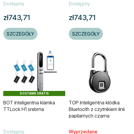
Dostępny
Dostępny
zł743,71
zł743,71
SZCZEGÓŁY
SZCZEGÓŁY
DOSTAWA GRATIS
BOT Inteligentna klamka
TOP Inteligentna kłódka
TTLock H1 srebrna
Bluetooth z czytnikiem linii
papilarnych czarna
Dostępny
Wyprzedane