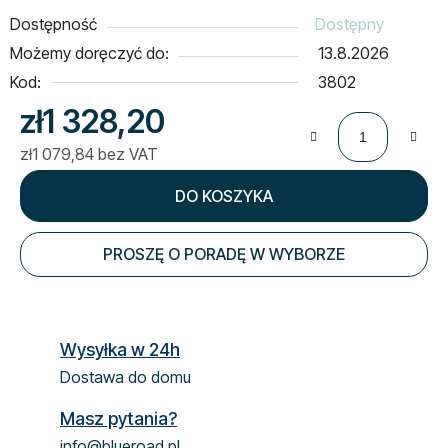
Dostępność
Dostępny
Możemy doręczyć do:
13.8.2026
Kod:
3802
zł1 328,20
zł1 079,84 bez VAT
Cena jednostkowa:
DO KOSZYKA
PROSZĘ O PORADĘ W WYBORZE
Wysyłka w 24h
Dostawa do domu
Masz pytania?
info@blueroad.pl